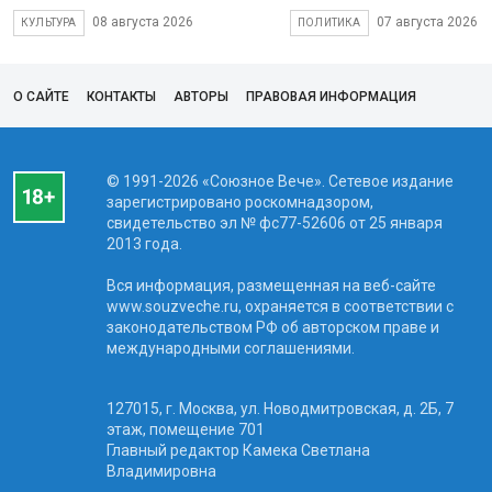
08 августа 2026
07 августа 2026
КУЛЬТУРА
ПОЛИТИКА
О САЙТЕ
КОНТАКТЫ
АВТОРЫ
ПРАВОВАЯ ИНФОРМАЦИЯ
© 1991-2026 «Союзное Вече». Сетевое издание
зарегистрировано роскомнадзором,
свидетельство эл № фc77-52606 от 25 января
2013 года.
Вся информация, размещенная на веб-сайте
www.souzveche.ru, охраняется в соответствии с
законодательством РФ об авторском праве и
международными соглашениями.
127015, г. Москва, ул. Новодмитровская, д. 2Б, 7
этаж, помещение 701
Главный редактор Камека Светлана
Владимировна