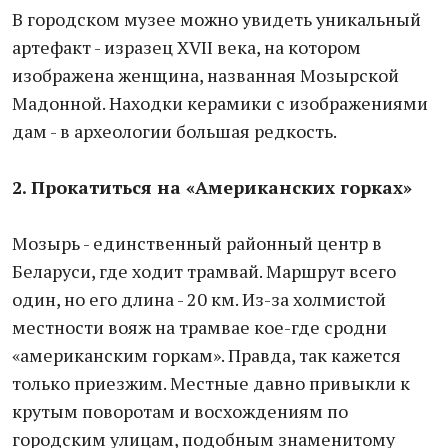
В городском музее можно увидеть уникальный
артефакт - изразец XVII века, на котором
изображена женщина, названная Мозырской
Мадонной. Находки керамики с изображениями
дам - в археологии большая редкость.
2. Прокатиться на «Американских горках»
Мозырь - единственный районный центр в
Беларуси, где ходит трамвай. Маршрут всего
один, но его длина - 20 км. Из-за холмистой
местности вояж на трамвае кое-где сродни
«американским горкам». Правда, так кажется
только приезжим. Местные давно привыкли к
крутым поворотам и восхождениям по
городским улицам, подобным знаменитому