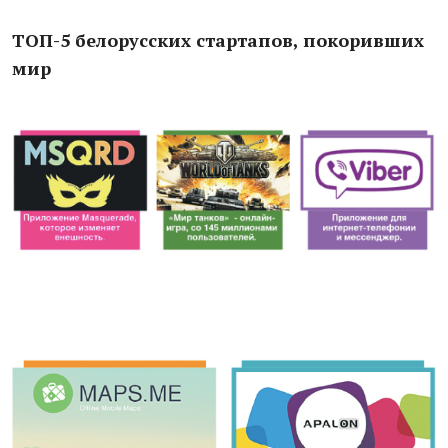
ТОП-5 белорусских стартапов, покоривших
мир