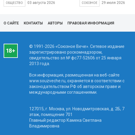
03 августа 2026
29 июля 2026
ОБЩЕСТВО
СОЮЗНОЕ
О САЙТЕ
КОНТАКТЫ
АВТОРЫ
ПРАВОВАЯ ИНФОРМАЦИЯ
© 1991-2026 «Союзное Вече». Сетевое издание
зарегистрировано роскомнадзором,
свидетельство эл № фc77-52606 от 25 января
2013 года.
Вся информация, размещенная на веб-сайте
www.souzveche.ru, охраняется в соответствии с
законодательством РФ об авторском праве и
международными соглашениями.
127015, г. Москва, ул. Новодмитровская, д. 2Б, 7
этаж, помещение 701
Главный редактор Камека Светлана
Владимировна