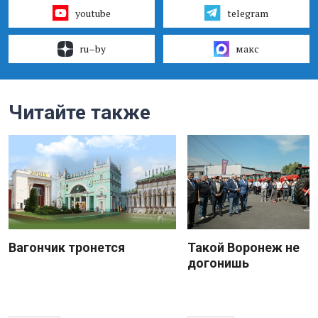
youtube
telegram
ru–by
макс
Читайте также
Вагончик тронется
Такой Воронеж не
догонишь