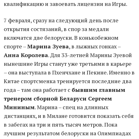
квалификацию и завоевать лицензии на Игры.
7 февраля, сразу на следующий день после
открытия состязаний, в спор за медали
включатся две белоруски. В конькобежном
спорте –
Марина Зуева
, в лыжных гонках –
Анна Королева
. Для 33-летней Марины Зуевой
нынешние Игры станут уже третьими в карьере
– она выступала в Пхенчхане и Пекине. Именно в
Китае спортсменка тренируется последние два
года – там она работает с
бывшим главным
тренером сборной Беларуси Сергеем
Мининым
. Марина – спец на длинных
дистанциях, и в Милане готовится показать себя
в забегах на три и пять тысяч метров. Пока
лучшим результатом белоруски на Олимпиадах