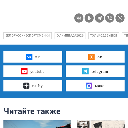
БЕЛОРУССКИЕСПОРТСМЕНКИ
ОЛИМПИАДА2026
ТОЛЬКОДЕВУШКИ
ФИ
вк
ок
youtube
telegram
ru–by
макс
Читайте также