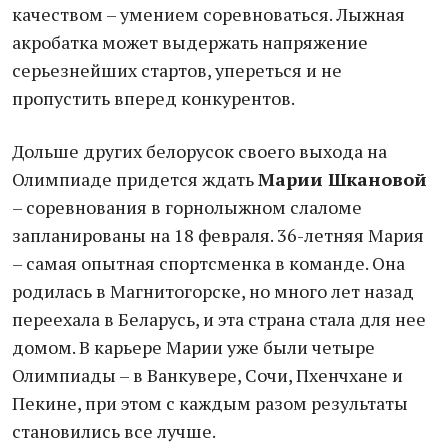
качеством – умением соревноваться. Лыжная
акробатка может выдержать напряжение
серьезнейших стартов, упереться и не
пропустить вперед конкурентов.
Дольше других белорусок своего выхода на
Олимпиаде придется ждать
Марии Шкановой
– соревнования в горнолыжном слаломе
запланированы на 18 февраля. 36-летняя Мария
– самая опытная спортсменка в команде. Она
родилась в Магнитогорске, но много лет назад
переехала в Беларусь, и эта страна стала для нее
домом. В карьере Марии уже были четыре
Олимпиады – в Ванкувере, Сочи, Пхенчхане и
Пекине, при этом с каждым разом результаты
становились все лучше.