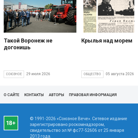
Такой Воронеж не
Крылья над морем
догонишь
29 июля 2026
05 августа 2026
СОЮЗНОЕ
ОБЩЕСТВО
О САЙТЕ
КОНТАКТЫ
АВТОРЫ
ПРАВОВАЯ ИНФОРМАЦИЯ
© 1991-2026 «Союзное Вече». Сетевое издание
зарегистрировано роскомнадзором,
свидетельство эл № фc77-52606 от 25 января
2013 года.