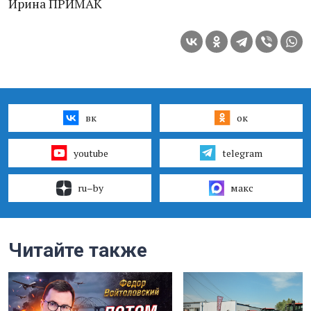
Ирина ПРИМАК
вк
ок
youtube
telegram
ru–by
макс
Читайте также