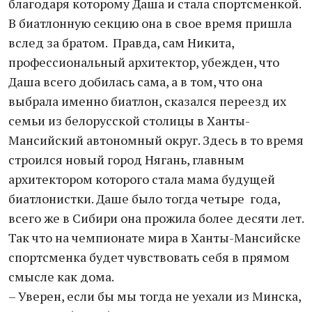
благодаря которому Даша и стала спортсменкой.
В биатлонную секцию она в свое время пришла
вслед за братом. Правда, сам Никита,
профессиональный архитектор, убежден, что
Даша всего добилась сама, а в том, что она
выбрала именно биатлон, сказался переезд их
семьи из белорусской столицы в Ханты-
Мансийский автономный округ. Здесь в то время
строился новый город Нягань, главным
архитектором которого стала мама будущей
биатлонистки. Даше было тогда четыре года,
всего же в Сибири она прожила более десяти лет.
Так что на чемпионате мира в Ханты-Мансийске
спортсменка будет чувствовать себя в прямом
смысле как дома.
– Уверен, если бы мы тогда не уехали из Минска,