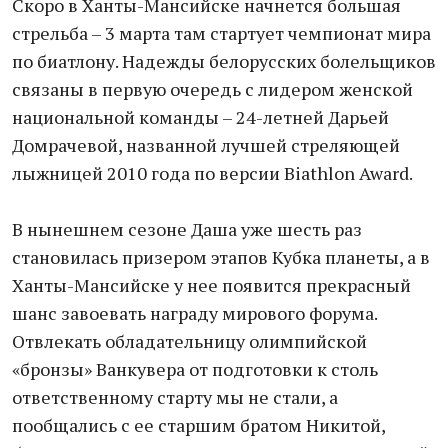
Скоро в Ханты-Мансийске начнется большая
стрельба – 3 марта там стартует чемпионат мира
по биатлону. Надежды белорусских болельщиков
связаны в первую очередь с лидером женской
национальной команды – 24-летней Дарьей
Домрачевой, названной лучшей стреляющей
лыжницей 2010 года по версии Biathlon Award.
В нынешнем сезоне Даша уже шесть раз
становилась призером этапов Кубка планеты, а в
Ханты-Мансийске у нее появится прекрасный
шанс завоевать награду мирового форума.
Отвлекать обладательницу олимпийской
«бронзы» Ванкувера от подготовки к столь
ответственному старту мы не стали, а
пообщались с ее старшим братом Никитой,