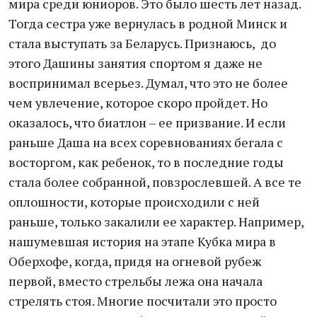
мира среди юниоров. Это было шесть лет назад.
Тогда сестра уже вернулась в родной Минск и
стала выступать за Беларусь. Признаюсь, до
этого Дашины занятия спортом я даже не
воспринимал всерьез. Думал, что это не более
чем увлечение, которое скоро пройдет. Но
оказалось, что биатлон – ее призвание. И если
раньше Даша на всех соревнованиях бегала с
восторгом, как ребенок, то в последние годы
стала более собранной, повзрослевшей. А все те
оплошности, которые происходили с ней
раньше, только закалили ее характер. Например,
нашумевшая история на этапе Кубка мира в
Оберхофе, когда, придя на огневой рубеж
первой, вместо стрельбы лежа она начала
стрелять стоя. Многие посчитали это просто