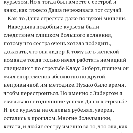
курьезом. Но я тогда был вместе с сестрой и
знаю, как тяжело Даша переживала тот случай.
– Как-то Даша стреляла даже по чужой мишени.
– Наверняка подобные курьезы были
следствием слишком большого волнения,
потому что сестра очень хотела победить,
доказать, что она лидер. К тому же в женской
команде тогда только начал работать немецкий
специалист по стрельбе Клаус Зиберт, причем он
учил спортсменов абсолютно по другой,
непривычной им методике. Нужно было время,
чтобы перестроиться. Но именно с Зибертом я
связываю сегодняшние успехи Даши в стрельбе.
И все курьезы на огневых рубежах, уверен,
остались в прошлом. Многие болельщики,
кстати, и любят сестру именно за то, что она, как