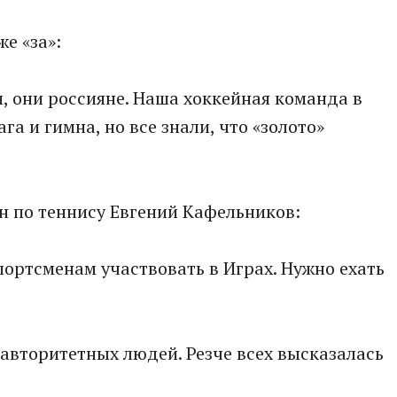
е «за»:
и, они россияне. Наша хоккейная команда в
га и гимна, но все знали, что «золото»
н по теннису Евгений Кафельников:
ортсменам участвовать в Играх. Нужно ехать
 авторитетных людей. Резче всех высказалась