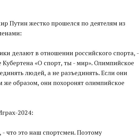
ир Путин жестко прошелся по деятелям из
менами:
ики делают в отношении российского спорта, -
 Кубертена «О спорт, ты - мир». Олимпийское
единять людей, а не разъединять. Если они
м же образом, они похоронят олимпийское
Играх-2024:
ш, - что это наш спортсмен. Поэтому