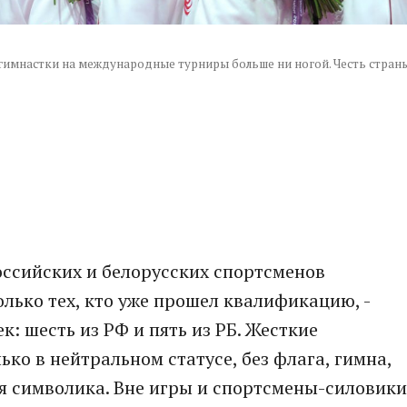
гимнастки на международные турниры больше ни ногой. Честь стран
оссийских и белорусских спортсменов
лько тех, кто уже прошел квалификацию, -
: шесть из РФ и пять из РБ. Жесткие
ько в нейтральном статусе, без флага, гимна,
 символика. Вне игры и спортсмены-силовики