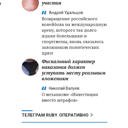
о
участия
Андрей Удальцов
Возвращение российского
волейбола на международную
арену, которого так долго
ждали болельщики и
спортсмены, вновь оказалось
заложником политических
дрязг
Фискальный характер
наказания должен
уступать месту реальным
вложениям
Николай Валуев
О механизме «Инвестиции
вместо штрафов»
ТЕЛЕГРАМ RUBY. ОПЕРАТИВНО