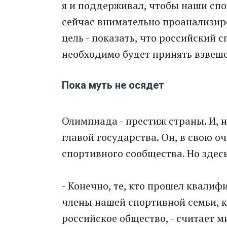
я и поддерживал, чтобы наши спо
сейчас внимательно проанализиро
цель - показать, что российский с
необходимо будет принять взвеш
Пока муть не осядет
Олимпиада - престиж страны. И, 
главой государства. Он, в свою о
спортивного сообщества. Но здесь
- Конечно, те, кто прошел квалиф
члены нашей спортивной семьи, к
российское общество, - считает 