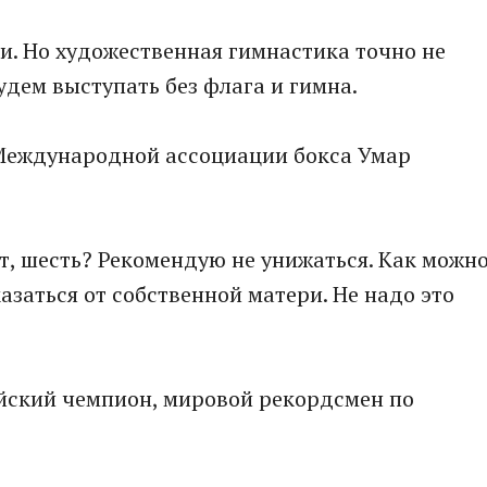
ии. Но художественная гимнастика точно не
удем выступать без флага и гимна.
Международной ассоциации бокса Умар
ят, шесть? Рекомендую не унижаться. Как можн
казаться от собственной матери. Не надо это
йский чемпион, мировой рекордсмен по