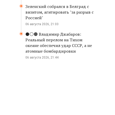
Зеленский собрался в Белград с
визитом, агитировать "за разрыв с
Россией"
06 августа 2026, 21:03
⚫️⚪️🟤 Владимир Джабаров:
Реальный перелом на Тихом
океане обеспечил удар СССР, а не
атомные бомбардировки
06 августа 2026, 21:44
ь