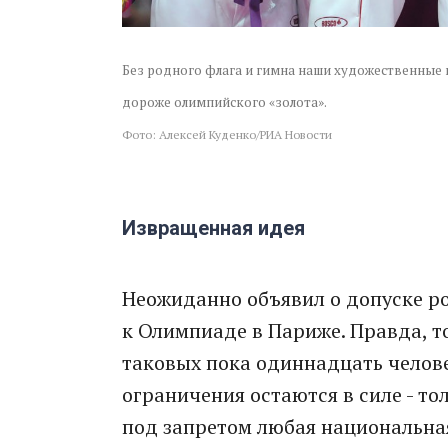
Без родного флага и гимна наши художественные 
дороже олимпийского «золота».
Фото: Алексей Куденко/РИА Новости
Извращенная идея
Неожиданно объявил о допуске р
к Олимпиаде в Париже. Правда, то
таковых пока одиннадцать человек
ограничения остаются в силе - тол
под запретом любая национальная