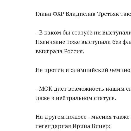
Глава ФХР Владислав Третьяк такж
- В каком бы статусе ни выступал
Пхенчхане тоже выступала без фла
выиграла Россия.
Не против и олимпийский чемпио
- МОК дает возможность нашим сп
даже в нейтральном статусе.
На другом полюсе - мнения также
легендарная Ирина Винер: