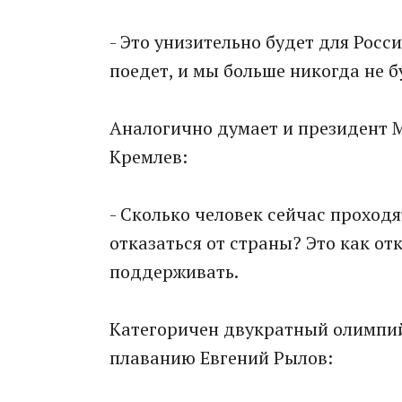
- Это унизительно будет для Росс
поедет, и мы больше никогда не б
Аналогично думает и президент 
Кремлев:
- Сколько человек сейчас проход
отказаться от страны? Это как от
поддерживать.
Категоричен двукратный олимпи
плаванию Евгений Рылов: