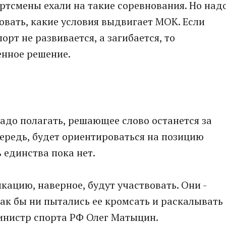
ртсмены ехали на такие соревнования. Но над
вать, какие условия выдвигает МОК. Если
порт не развивается, а загибается, то
енное решение.
надо полагать, решающее слово останется за
чередь, будет ориентироваться на позицию
 единства пока нет.
икацию, наверное, будут участвовать. Они -
ак бы ни пытались ее кромсать и раскалывать
министр спорта РФ Олег Матыцин.