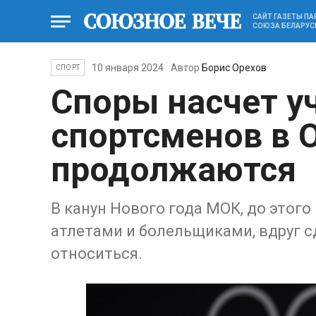
САЙТ ГАЗЕТЫ П
СОЮЗА БЕЛАРУС
10 января 2024
Автор
Борис Орехов
СПОРТ
Споры насчет у
спортсменов в 
продолжаются
В канун Нового года МОК, до этог
атлетами и болельщиками, вдруг сд
относиться.