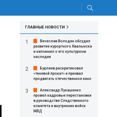
ГЛАВНЫЕ НОВОСТИ
Вячеслав Володин обсудил
развитие курортного Хвалынска
и напомнил о его культурном
наследии
Бурляев раскритиковал
«теневой прокат» и призвал
продвигать отечественное кино
Александр Лукашенко
провел кадровые перестановки
в руководстве Следственного
комитета и внутренних войск
МВД