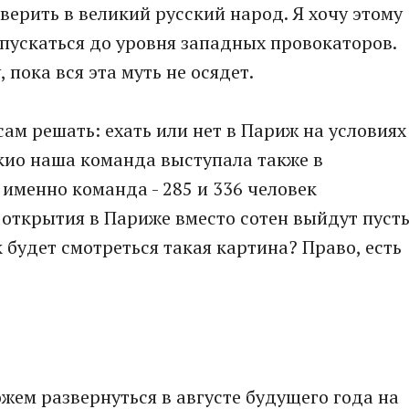
 верить в великий русский народ. Я хочу этому
опускаться до уровня западных провокаторов.
пока вся эта муть не осядет.
ам решать: ехать или нет в Париж на условиях
окио наша команда выступала также в
 именно команда - 285 и 336 человек
д открытия в Париже вместо сотен выйдут пуст
к будет смотреться такая картина? Право, есть
жем развернуться в августе будущего года на