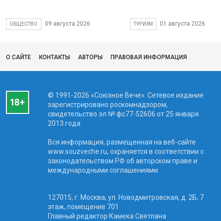
09 августа 2026
01 августа 2026
ОБЩЕСТВО
ТУРИЗМ
О САЙТЕ
КОНТАКТЫ
АВТОРЫ
ПРАВОВАЯ ИНФОРМАЦИЯ
© 1991-2026 «Союзное Вече». Сетевое издание
зарегистрировано роскомнадзором,
свидетельство эл № фc77-52606 от 25 января
2013 года.
Вся информация, размещенная на веб-сайте
www.souzveche.ru, охраняется в соответствии с
законодательством РФ об авторском праве и
международными соглашениями.
127015, г. Москва, ул. Новодмитровская, д. 2Б, 7
этаж, помещение 701
Главный редактор Камека Светлана