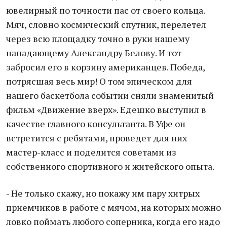
ювелирный по точности пас от своего кольца.
Мяч, словно космический спутник, перелетел
через всю площадку точно в руки нашему
нападающему Александру Белову. И тот
забросил его в корзину американцев. Победа,
потрясшая весь мир! О том эпическом для
нашего баскетбола событии сняли знаменитый
фильм «Движение вверх». Едешко выступил в
качестве главного консультанта. В Уфе он
встретится с ребятами, проведет для них
мастер-класс и поделится советами из
собственного спортивного и житейского опыта.
- Не только скажу, но покажу им пару хитрых
приемчиков в работе с мячом, на которых можно
ловко поймать любого соперника, когда его надо