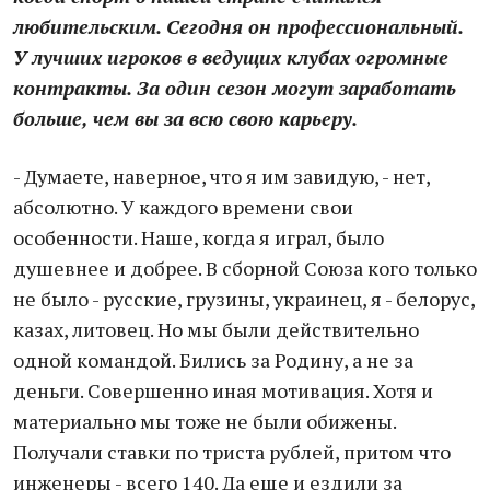
любительским. Сегодня он профессиональный.
У лучших игроков в ведущих клубах огромные
контракты. За один сезон могут заработать
больше, чем вы за всю свою карьеру.
- Думаете, наверное, что я им завидую, - нет,
абсолютно. У каждого времени свои
особенности. Наше, когда я играл, было
душевнее и добрее. В сборной Союза кого только
не было - русские, грузины, украинец, я - белорус,
казах, литовец. Но мы были действительно
одной командой. Бились за Родину, а не за
деньги. Совершенно иная мотивация. Хотя и
материально мы тоже не были обижены.
Получали ставки по триста рублей, притом что
инженеры - всего 140. Да еще и ездили за