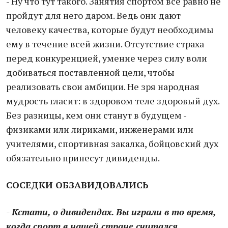
- Ну что тут такого. Занятия спортом все равно не
пройдут для него даром. Ведь они дают
человеку качества, которые будут необходимы
ему в течение всей жизни. Отсутствие страха
перед конкуренцией, умение через силу воли
добиваться поставленной цели, чтобы
реализовать свои амбиции. Не зря народная
мудрость гласит: в здоровом теле здоровый дух.
Без разницы, кем они станут в будущем -
физиками или лириками, инженерами или
учителями, спортивная закалка, бойцовский дух
обязательно принесут дивиденды.
СОСЕДКИ ОБЗАВИДОВАЛИСЬ
- Кстати, о дивидендах. Вы играли в то время,
когда спорт в нашей стране считался