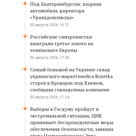
Под Екатеринбургом: взорван
автомобиль директора
«Уралдронзавода»
05 августа 2026, 16:21
Российские синхронистки
выиграли третье золото на
чемпионате Европы
05 августа 2026, 17:00
Самый большой на Украине склад
украинского маркетплейса Rozetka
сгорел в Броварах под Киевом,
сообщила совладелица компании
05 августа 2026, 17:24
Выборы в Госдуму пройдут в
экстремальной ситуации, ЦИК
принимает беспрецедентные меры
обеспечения безопасности, заявила
глава Центризбиркома Элла