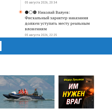
05 августа 2026, 20:34
⚫️⚪️🟤 Николай Валуев:
Фискальный характер наказания
должен уступать месту реальным
вложениям
05 августа 2026, 22:25