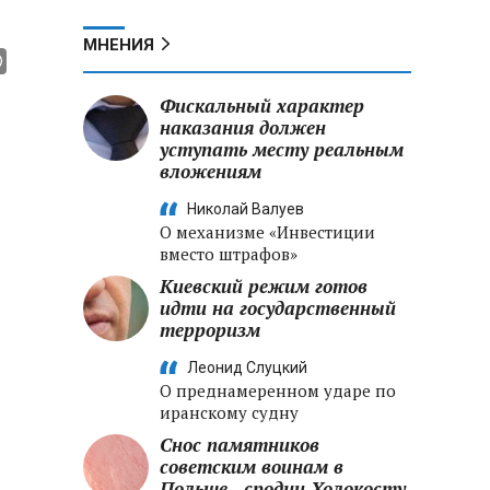
МНЕНИЯ
Фискальный характер
наказания должен
уступать месту реальным
вложениям
Николай Валуев
О механизме «Инвестиции
вместо штрафов»
Киевский режим готов
идти на государственный
терроризм
Леонид Слуцкий
О преднамеренном ударе по
иранскому судну
Снос памятников
советским воинам в
Польше - сродни Холокосту