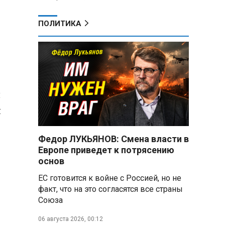
ПОЛИТИКА
й
я
Федор ЛУКЬЯНОВ: Смена власти в
Европе приведет к потрясению
основ
ЕС готовится к войне с Россией, но не
факт, что на это согласятся все страны
Союза
06 августа 2026, 00:12