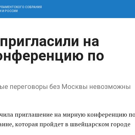
АРЛАМЕНТСКОГО СОБРАНИЯ
И И РОССИИ
 пригласили на
онференцию по
ные переговоры без Москвы невозможны
учила приглашение на мирную конференцию п
аине, которая пройдет в швейцарском городе