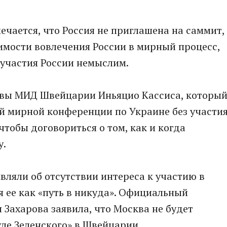
чается, что Россия не приглашена на саммит,
димости вовлечения России в мирный процесс,
 участия России немыслим.
авы МИД Швейцарии Иньяцио Кассиса, которы
й мирной конференции по Украине без участи
чтобы договориться о том, как и когда
у.
вляли об отсутствии интереса к участию в
 ее как «путь в никуда». Официальный
Захарова заявила, что Москва не будет
уле Зеленского» в Швейцарии.