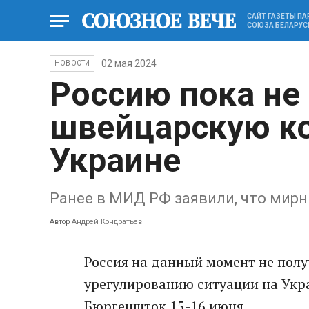
САЙТ ГАЗЕТЫ П
СОЮЗА БЕЛАРУС
02 мая 2024
НОВОСТИ
Россию пока не
швейцарскую к
Украине
Ранее в МИД РФ заявили, что мир
Автор
Андрей Кондратьев
Россия на данный момент не пол
урегулированию ситуации на Укр
Бюргеншток 15-16 июня.