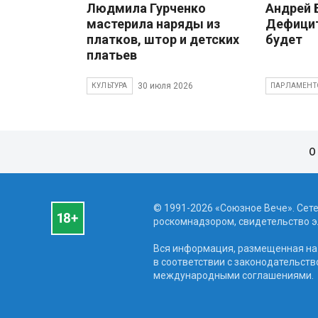
Людмила Гурченко
Андрей
мастерила наряды из
Дефицит
платков, штор и детских
будет
платьев
30 июля 2026
КУЛЬТУРА
ПАРЛАМЕНТ
О
© 1991-2026 «Союзное Вече». Сет
роскомнадзором, свидетельство эл
Вся информация, размещенная на 
в соответствии с законодательств
международными соглашениями.