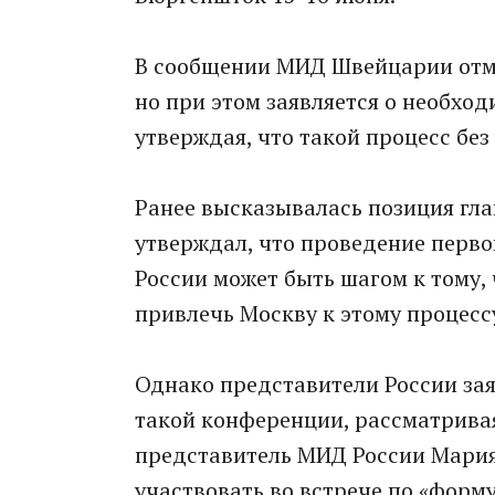
В сообщении МИД Швейцарии отме
но при этом заявляется о необхо
утверждая, что такой процесс без
Ранее высказывалась позиция гл
утверждал, что проведение перво
России может быть шагом к тому, 
привлечь Москву к этому процесс
Однако представители России зая
такой конференции, рассматривая
представитель МИД России Мария 
участвовать во встрече по «форм