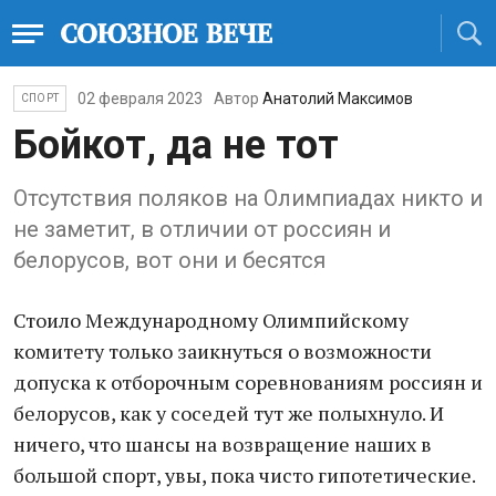
02 февраля 2023
Автор
Анатолий Максимов
СПОРТ
Бойкот, да не тот
Отсутствия поляков на Олимпиадах никто и
не заметит, в отличии от россиян и
белорусов, вот они и бесятся
Стоило Международному Олимпийскому
комитету только заикнуться о возможности
допуска к отборочным соревнованиям россиян и
белорусов, как у соседей тут же полыхнуло. И
ничего, что шансы на возвращение наших в
большой спорт, увы, пока чисто гипотетические.