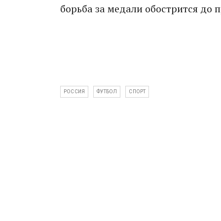
борьба за медали обострится до 
РОССИЯ
ФУТБОЛ
СПОРТ