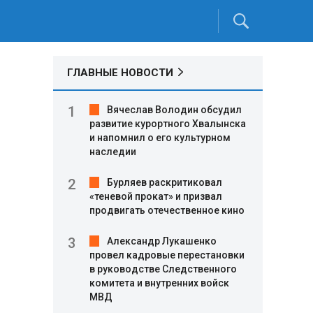
ГЛАВНЫЕ НОВОСТИ
Вячеслав Володин обсудил
развитие курортного Хвалынска
и напомнил о его культурном
наследии
Бурляев раскритиковал
«теневой прокат» и призвал
продвигать отечественное кино
Александр Лукашенко
провел кадровые перестановки
в руководстве Следственного
комитета и внутренних войск
МВД