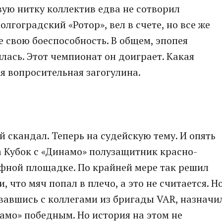
вую нитку коллектив едва не сотворил
лгоградский «Ротор», вел в счете, но все же
ее свою боеспособность. В общем, эпопея
лась. Этот чемпионат он доиграет. Какая
я вопросительная загогулина.
й скандал. Теперь на судейскую тему. И опять
на Кубок с «Динамо» полузащитник красно-
афной площадке. По крайней мере так решил
 что мяч попал в плечо, а это не считается. Н
вавшись с коллегами из бригады VAR, назначи
намо» победным. Но история на этом не