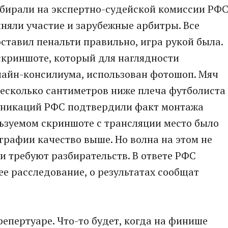
збирали на экспертно-судейской комиссии РФС
няли участие и зарубежные арбитры. Все
ставил пенальти правильно, игра рукой была.
 скриншоте, который для наглядности
айн-консилиума, использован фотошоп. Мяч
несколько сантиметров ниже плеча футболиста
муникаций РФС подтвердили факт монтажа
ользуемом скриншоте с трансляции место было
графии качество выше. Но волна на этом не
и требуют разбирательств. В ответе РФС
ее расследование, о результатах сообщат
репертуаре. Что-то будет, когда на финише