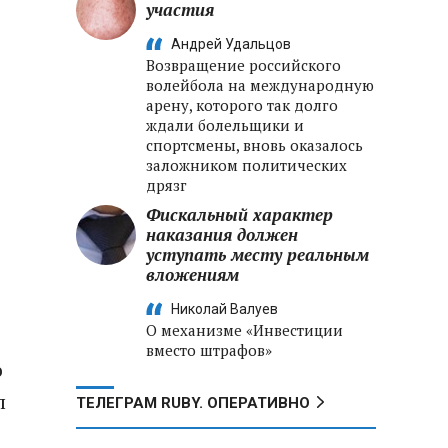
участия
Андрей Удальцов
Возвращение российского
волейбола на международную
арену, которого так долго
ждали болельщики и
спортсмены, вновь оказалось
заложником политических
дрязг
Фискальный характер
наказания должен
уступать месту реальным
вложениям
Николай Валуев
О механизме «Инвестиции
вместо штрафов»
о
л
ТЕЛЕГРАМ RUBY. ОПЕРАТИВНО