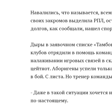
Навалились, что называется, все
своих закромов выделила РПЛ, о
долгов, как сообщали, нашел спо
Дыры в заявочном списке «Тамбов
клубов отрядили в помощь команд
налаживании игровых связей в ск
цейтнот. Аборигены успели тольк
в бой. С листа. Но тренер команд
- Даже в такой ситуации хочется 
по-настоящему.