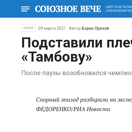
САЙТ ГАЗЕТЫ П
СОЮЗА БЕЛАРУС
09 марта 2021
Автор
Борис Орехов
СПОРТ
Подставили пле
«Тамбову»
После паузы возобновился чемпио
Спорный эпизод разбирали на эксп
ФЕДОРЕНКО/РИА Новости