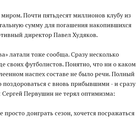
м миром. Почти пятьдесят миллионов клубу из
стальную сумму для погашения накопившихся
ртивный директор Павел Худяков.
а» латали тоже сообща. Сразу несколько
е своих футболистов. Понятно, что ни о каком
леенном наспех составе не было речи. Полный
о поздороваться с вновь прибывшими - и сразу
ы Сергей Первушин не терял оптимизма:
не просто доиграть сезон, хочется посражаться