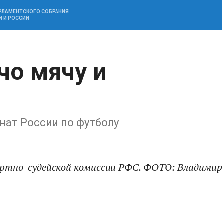
АРЛАМЕНТСКОГО СОБРАНИЯ
И И РОССИИ
чо мячу и
нат России по футболу
ертно-судейской комиссии РФС. ФОТО: Владимир