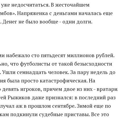
уже недосчитаться. В жесточайшем
мбов». Напряженка с деньгами началась еще
. Денег не было вообще - одни долги.
ми набежало сто пятьдесят миллионов рублей.
ьно, что футболисты от такой безысходности
. Ушли семнадцать человек. За пару недель до
ия была просто катастрофическая. На
 девять игроков, причем двое из них - вратари
ей Рыжиков даже признался: в последний раз
лучал аж в прошлом сентябре. Зимой еще по
кам подкинули судебные приставы. Все это