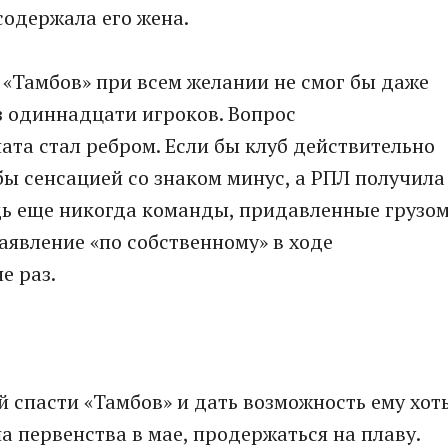
содержала его жена.
 «Тамбов» при всем желании не смог бы даже
з одиннадцати игроков. Вопрос
ата стал ребром. Если бы клуб действительно
 бы сенсацией со знаком минус, а РПЛ получила
дь еще никогда команды, придавленные грузо
аявление «по собственному» в ходе
е раз.
й спасти «Тамбов» и дать возможность ему хот
а первенства в мае, продержаться на плаву.