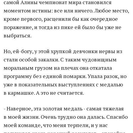
самой Алины чемпионат мира становился
моментом истины: все или ничего. Любое место,
кроме первого, расценили бы как очередное
поражение, и тогда из пике ей было бы уже не
выбраться.
Но, ей-богу, у этой хрупкой девчонки нервы из
стали особой закалки. С таким чудовищным
моральным грузом на плечах она откатала
программу без единой помарки. Упала разок, но
уже в показательных выступлениях с медалью
в кармашке. А это не считается.
- Наверное, эта золотая медаль - самая тяжелая
в моей жизни. Очень трудно она далась. Спасибо
моей команде, что меня терпели, и у нас