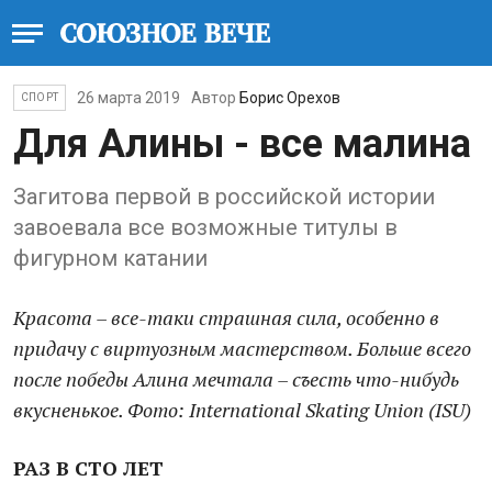
26 марта 2019
Автор
Борис Орехов
СПОРТ
Для Алины - все малина
Загитова первой в российской истории
завоевала все возможные титулы в
фигурном катании
Красота – все-таки страшная сила, особенно в
придачу с виртуозным мастерством. Больше всего
после победы Алина мечтала – съесть что-нибудь
вкусненькое. Фото: International Skating Union (ISU)
РАЗ В СТО ЛЕТ