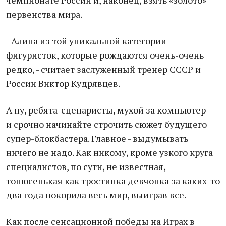
чемпионате России и, наконец, взять «золото»
первенства мира.
- Алина из той уникальной категории
фигуристок, которые рождаются очень-очень
редко, - считает заслуженный тренер СССР и
России Виктор Кудрявцев.
А ну, ребята-сценаристы, мухой за компьютер
и срочно начинайте строчить сюжет будущего
супер-блокбастера. Главное - выдумывать
ничего не надо. Как никому, кроме узкого круга
специалистов, по сути, не известная,
тонюсенькая как тростинка девчонка за каких-то
два года покорила весь мир, выиграв все.
Как после сенсационной победы на Играх в