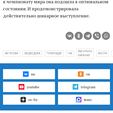
к чемпионату мира она подошла в оптимальном
состоянии. И продемонстрировала
действительно шикарное выступление.
ФИГУРНОЕ
ЗАГИТОВА
МЕДВЕДЕВА
ТУТБЕРИДЗЕ
ЧМ
МЕСТА
КАТАНИЕ
вк
ок
youtube
telegram
ru–by
макс