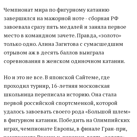
Чемпионат мира по фигурному катанию
завершился на мажорной ноте - сборная РФ
завоевала сразу пять медалей и заняла первое
место в командном зачете. Правда, «золото»
только одно. Алина Загитова с сумасшедшим
отрывом аж в десять баллов выиграла
соревнования в женском одиночном катании.
Но и это не все. В японской Сайтеме, где
проходил турнир, 16-летняя московская
школьница переписала историю. Она стала
первой российской спортсменкой, которой
удалось завоевать своего рода «Большой шлем»
в фигурном катании. Победить на Олимпийских
играх, чемпионате Европы, в финале Гран-при,