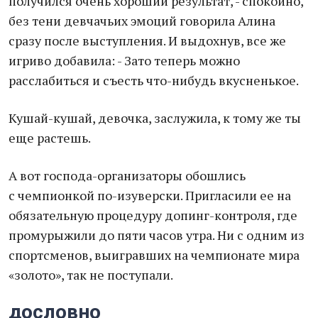
получился очень хороший результат, - спокойно,
без тени девчачьих эмоций говорила Алина
сразу после выступления. И выдохнув, все же
игриво добавила: - Зато теперь можно
расслабиться и съесть что-нибудь вкусненькое.
Кушай-кушай, девочка, заслужила, к тому же ты
еще растешь.
А вот господа-организаторы обошлись
с чемпионкой по-изуверски. Пригласили ее на
обязательную процедуру допинг-контроля, где
промурыжили до пяти часов утра. Ни с одним из
спортсменов, выигравших на чемпионате мира
«золото», так не поступали.
дословно