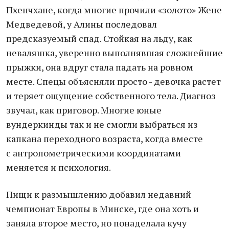
Пхенчхане, когда многие прочили «золото» Жене
Медведевой, у Алины последовал
предсказуемый спад. Стойкая на льду, как
неваляшка, уверенно выполнявшая сложнейшие
прыжки, она вдруг стала падать на ровном
месте. Спецы объясняли просто - девочка растет
и теряет ощущение собственного тела. Диагноз
звучал, как приговор. Многие юные
вундеркинды так и не смогли выбраться из
капкана переходного возраста, когда вместе
с антропометрическими координатами
меняется и психология.
Пищи к размышлению добавил недавний
чемпионат Европы в Минске, где она хоть и
заняла второе место, но понаделала кучу