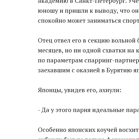
академию в Санкт-Петербург. Уч
юношу и пришли к выводу, что он
спокойно может заниматься спор
Отец отвел его в секцию вольной
месяцев, но ни одной схватки на 
по параметрам спарринг-партнера
заехавшим с оказией в Бурятию я
Японцы, увидев его, ахнули:
- Да у этого парня идеальные па
Особенно японских коучей восхитил