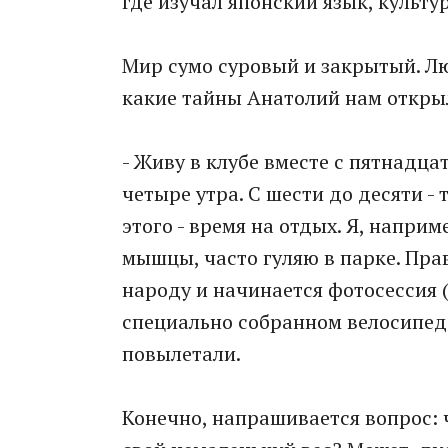
где изучал японский язык, культу
Мир сумо суровый и закрытый. Лю
какие тайны Анатолий нам откры
- Живу в клубе вместе с пятнадцат
четыре утра. С шести до десяти -
этого - время на отдых. Я, напри
мышцы, часто гуляю в парке. Прав
народу и начинается фотосессия 
специально собранном велосипеде
повылетали.
Конечно, напрашивается вопрос: 