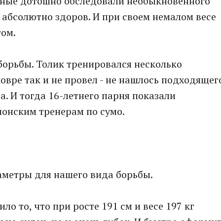
еные дотошно обследовали необыкновенного
 абсолютно здоров. И при своем немалом весе
том.
 борьбы. Толик тренировался несколько
ковре так и не провел - не нашлось подходящег
. И тогда 16-летнего парня показали
понским тренерам по сумо.
раметры для нашего вида борьбы.
о то, что при росте 191 см и весе 197 кг