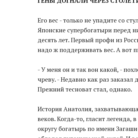
ГЕНЫ ДОГНАЛИ ЧЕРЕЗ СТОЛЕТ
Его вес - только не упадите со сту
Японские супербогатыри перед ним
десять лет. Первый профи из Росс
надо ж поддерживать вес. А вот пи
- У меня он и так вон какой, - по
чреву. - Недавно как раз заказал 
Прежний тесноват стал, однако.
История Анатолия, захватывающая
веков. Когда-то, гласит легенда,
округу богатырь по имени Загаши