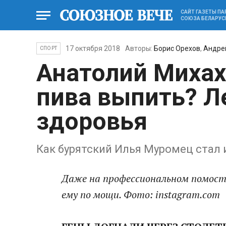
САЙТ ГАЗЕТЫ П
СОЮЗА БЕЛАРУС
17 октября 2018
Авторы:
Борис Орехов
,
Андре
СПОРТ
Анатолий Михах
пива выпить? Л
здоровья
Как бурятский Илья Муромец стал
Даже на профессиональном помост
ему по мощи. Фото: instagram.com