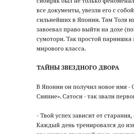
сибиряк был не только феноменал
все документы, увезли его с собо
сильнейших в Японии. Там Толя 
завоевал право выйти на дохе (п
сумотори. Так простой парнишка 
мирового класса.
ТАЙНЫ ЗВЕЗДНОГО ДВОРА
В Японии он получил новое имя -
Сияние». Сатоси - так звали перво
- Твой успех зависит от старания, 
Каждый день тренировался до изн