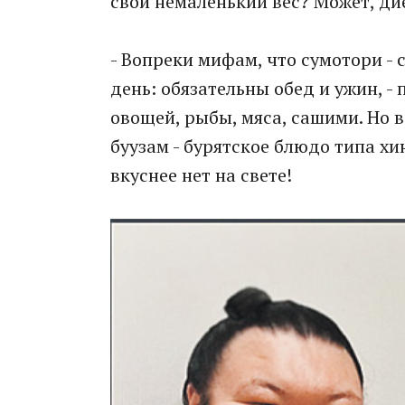
свой немаленький вес? Может, ди
- Вопреки мифам, что сумотори -
день: обязательны обед и ужин, - 
овощей, рыбы, мяса, сашими. Но
буузам - бурятское блюдо типа хи
вкуснее нет на свете!