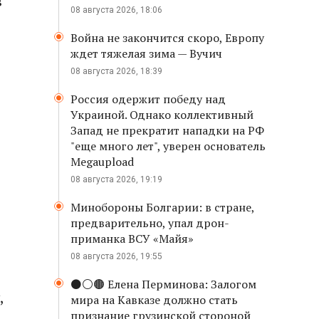
в
08 августа 2026, 18:06
Война не закончится скоро, Европу
ждет тяжелая зима — Вучич
08 августа 2026, 18:39
Россия одержит победу над
Украиной. Однако коллективный
Запад не прекратит нападки на РФ
"еще много лет", уверен основатель
Megaupload
08 августа 2026, 19:19
Минобороны Болгарии: в стране,
предварительно, упал дрон-
приманка ВСУ «Майя»
08 августа 2026, 19:55
⚫️⚪️🟤 Елена Перминова: Залогом
,
мира на Кавказе должно стать
признание грузинской стороной