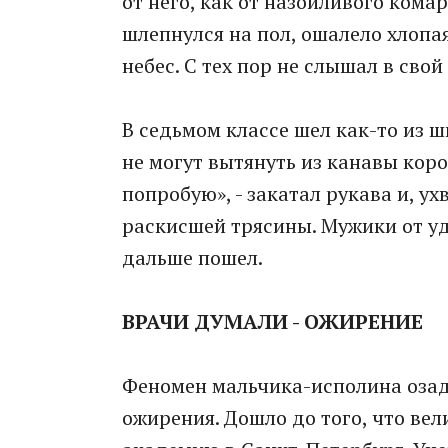
от него, как от назойливого кома
шлепнулся на пол, ошалело хлопа
небес. С тех пор не слышал в свой
В седьмом классе шел как-то из 
не могут вытянуть из канавы коров
попробую», - закатал рукава и, у
раскисшей трясины. Мужики от уд
дальше пошел.
ВРАЧИ ДУМАЛИ - ОЖИРЕНИЕ
Феномен мальчика-исполина озада
ожирения. Дошло до того, что ве