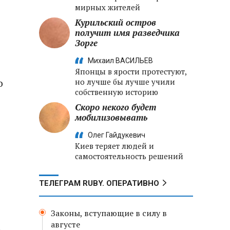
мирных жителей
Курильский остров
получит имя разведчика
Зорге
Михаил ВАСИЛЬЕВ
Японцы в ярости протестуют,
о
но лучше бы лучше учили
собственную историю
Скоро некого будет
мобилизовывать
Олег Гайдукевич
Киев теряет людей и
самостоятельность решений
ТЕЛЕГРАМ RUBY. ОПЕРАТИВНО
Законы, вступающие в силу в
августе