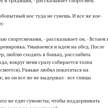
ру и традиции, - рассказывает спортсмен.
бопытный нос туда не сунешь. И все же кое-
л:
ью спортсменами, - рассказывает он. - Встаем 
 тренировка. Умываемся и идем на обед. После
мер, люблю сходить в баньку, расслабить
да, вокруг меня сразу собирается толпа
(смеется). Раньше любил покататься на
, но он все же не выдержал - все спицы
что же едят сумоисты, чтобы поддерживать