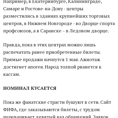
Например, в Екатеринбурге, Калининграде,
Самаре и Ростове-на-Дону - центры
разместились в зданиях крупнейших торговых
центров, в Нижнем Новгороде - во Дворце спорта
профсоюзов, а в Саранске – в Ледовом дворце.
Правда, пока в этих центрах можно лишь
распечатать ранее приобретенные билеты.
Прямые продажи начнутся 1 мая. Ажиотаж
достигнет апогея. Народ толпой рванется к
кассам.
НОМИНАЛ КУСАЕТСЯ
Пока же фанатские страсти бушуют в сети. Сайт
ФИФА, где заказываются билеты, с трудом
переваривает девятый вал обращений. Заявок