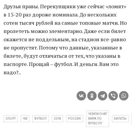
Друзья правы. Перекупщики уже сейчас «ломят»
в 15-20 раз дороже номинала. До нескольких
сотен тысяч рублей на самые топовые матчи. Но
пролететь можно элементарно. Даже если билет
окажется не поддельным, на стадион все-равно
не пропустят. Потому что данные, указанные в
билете, будут отличаться от тех, что указаны в
паспорте. Прощай – футбол. И деньги. Вам это
надо?..
ЧЕМПИОНАТ
СПОРТ
ЧМ
ФУТБОЛ
2018
РОССИЯ
МИРА ПО
БИЛЕТЫ
ФУТБОЛУ