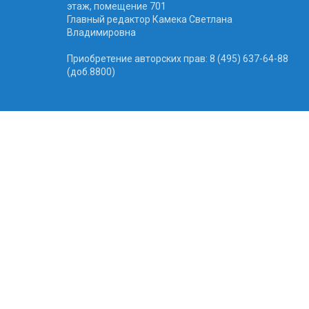
этаж, помещение 701
Главный редактор Камека Светлана
Владимировна
Приобретение авторских прав: 8 (495) 637-64-88
(доб.8800)