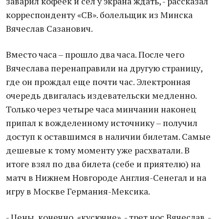
заварил кофеек и сел у экрана ждать, - рассказал
корреспонденту «СВ». болельщик из Минска
Вячеслав Сазанович.
Вместо часа – прошло два часа. После чего
Вячеслава перенаправили на другую страницу,
где он прождал еще почти час. Электронная
очередь двигалась издевательски медленно.
Только через четыре часа минчанин наконец
припал к вожделенному источнику – получил
доступ к оставшимся в наличии билетам. Самые
дешевые к тому моменту уже расхватали. В
итоге взял по два билета (себе и приятелю) на
матч в Нижнем Новгороде Англия-Сенегал и на
игру в Москве Германия-Мексика.
- Цены, конечно, «кусючие», - трет нос Вячеслав. -