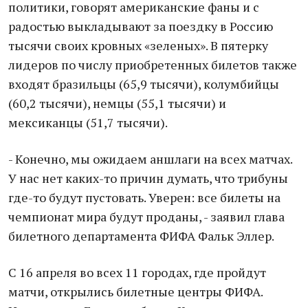
политики, говорят американские фаны и с
радостью выкладывают за поездку в Россию
тысячи своих кровных «зеленых». В пятерку
лидеров по числу приобретенных билетов также
входят бразильцы (65,9 тысячи), колумбийцы
(60,2 тысячи), немцы (55,1 тысячи) и
мексиканцы (51,7 тысячи).
- Конечно, мы ожидаем аншлаги на всех матчах.
У нас нет каких-то причин думать, что трибуны
где-то будут пустовать. Уверен: все билеты на
чемпионат мира будут проданы, - заявил глава
билетного департамента ФИФА Фальк Эллер.
С 16 апреля во всех 11 городах, где пройдут
матчи, открылись билетные центры ФИФА.