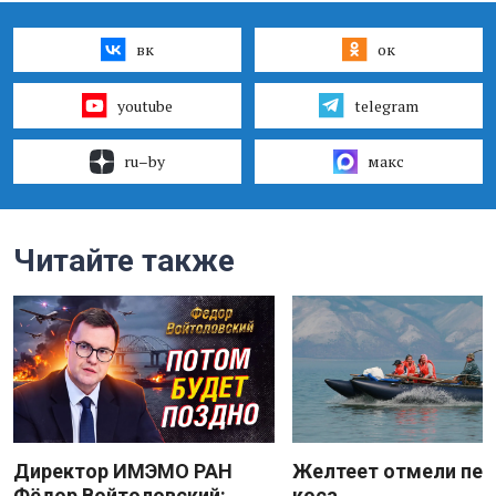
вк
ок
youtube
telegram
ru–by
макс
Читайте также
Директор ИМЭМО РАН
Желтеет отмели пес
Фёдор Войтоловский:
коса