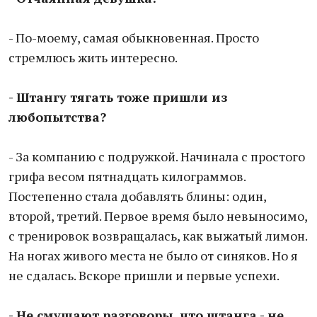
- По-моему, самая обыкновенная. Просто
стремлюсь жить интересно.
- Штангу тягать тоже пришли из
любопытства?
- За компанию с подружкой. Начинала с простого
грифа весом пятнадцать килограммов.
Постепенно стала добавлять блины: один,
второй, третий. Первое время было невыносимо,
с тренировок возвращалась, как выжатый лимон.
На ногах живого места не было от синяков. Но я
не сдалась. Вскоре пришли и первые успехи.
- Не смущают разговоры, что штанга - не