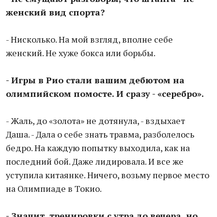
женский вид спорта?
- Нисколько. На мой взгляд, вполне себе
женский. Не хуже бокса или борьбы.
- Игры в Рио стали вашим дебютом на
олимпийском помосте. И сразу - «серебро».
- Жаль, до «золота» не дотянула, - вздыхает
Даша. - Дала о себе знать травма, разболелось
бедро. На каждую попытку выходила, как на
последний бой. Даже лидировала. И все же
уступила китаянке. Ничего, возьму первое место
на Олимпиаде в Токио.
- Значит, тренировки с утра до вечера, но