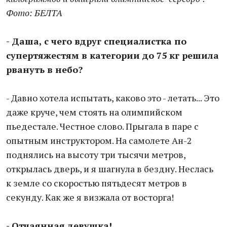
Фото: БЕЛТА
- Даша, с чего вдруг специалистка по
супертяжестям в категории до 75 кг решила
рвануть в небо?
- Давно хотела испытать, каково это - летать... Это
даже круче, чем стоять на олимпийском
пьедестале. Честное слово. Прыгала в паре с
опытным инструктором. На самолете Ан-2
поднялись на высоту три тысячи метров,
открылась дверь, и я шагнула в бездну. Неслась
к земле со скоростью пятьдесят метров в
секунду. Как же я визжала от восторга!
- Отчаянная девушка!