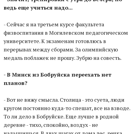
ведь еще учиться надо...
- Сейчас я на третьем курсе факультета
физвоспитания в Могилевском педагогическом
университете. К экзаменам готовлюсь в
перерывах между сборами. За олимпийскую
медаль поблажек не прошу. Зубрю на совесть.
- В Минск из Бобруйска переехать нет
планов?
- Вот не вижу смысла. Столица - это суета, люди
кругом постоянно куда-то спешат, все на взводе.
То ли дело в Бобруйске. Еще лучше в родной
деревне - тихо, спокойно, воздух - не
надышишься. В двух шагах от дома лес, речка.