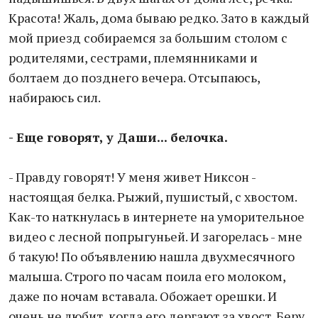
Красота! Жаль, дома бываю редко. Зато в каждый
мой приезд собираемся за большим столом с
родителями, сестрами, племянниками и
болтаем до позднего вечера. Отсыпаюсь,
набираюсь сил.
- Еще говорят, у Даши... белочка.
- Правду говорят! У меня живет Никсон -
настоящая белка. Рыжий, пушистый, с хвостом.
Как-то наткнулась в интернете на уморительное
видео с лесной попрыгуньей. И загорелась - мне
б такую! По объявлению нашла двухмесячного
малыша. Строго по часам поила его молоком,
даже по ночам вставала. Обожает орешки. И
очень не любит, когда его дергают за хвост. Беру