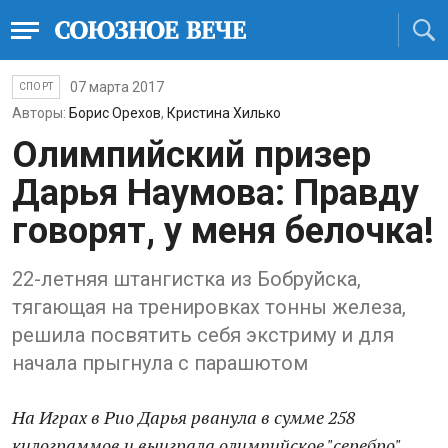
07 марта 2017
СПОРТ
Авторы:
Борис Орехов
,
Кристина Хилько
Олимпийский призер
Дарья Наумова: Правду
говорят, у меня белочка!
22-летняя штангистка из Бобруйска,
тягающая на тренировках тонны железа,
решила посвятить себя экстриму и для
начала прыгнула с парашютом
На Играх в Рио Дарья рванула в сумме 258
килограммов и выиграла олимпийское "серебро".