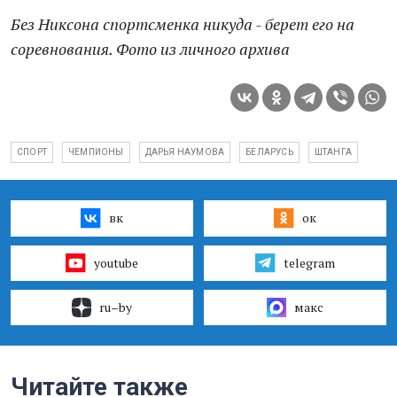
Без Никсона спортсменка никуда - берет его на
соревнования. Фото из личного архива
СПОРТ
ЧЕМПИОНЫ
ДАРЬЯ НАУМОВА
БЕЛАРУСЬ
ШТАНГА
вк
ок
youtube
telegram
ru–by
макс
Читайте также