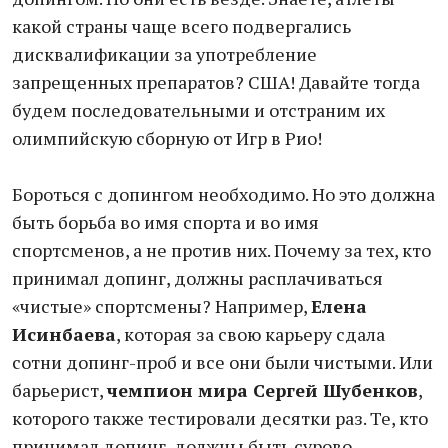
какой страны чаще всего подвергались
дисквалификации за употребление
запрещенных препаратов? США! Давайте тогда
будем последовательными и отстраним их
олимпийскую сборную от Игр в Рио!
Бороться с допингом необходимо. Но это должна
быть борьба во имя спорта и во имя
спортсменов, а не против них. Почему за тех, кто
принимал допинг, должны расплачиваться
«чистые» спортсмены? Например,
Елена
Исинбаева
, которая за свою карьеру сдала
сотни допинг-проб и все они были чистыми. Или
барьерист,
чемпион мира Сергей Шубенков
,
которого также тестировали десятки раз. Те, кто
принимал допинг, должны быть сурово