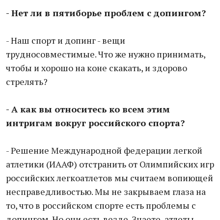
- Нет ли в пятиборье проблем с допингом?
- Наш спорт и допинг - вещи
трудносовместимые. Что же нужно принимать,
чтобы и хорошо на коне скакать, и здорово
стрелять?
- А как вы относитесь ко всем этим
интригам вокруг российского спорта?
- Решение Международной федерации легкой
атлетики (ИААФ) отстранить от Олимпийских игр
российских легкоатлетов мы считаем вопиющей
несправедливостью. Мы не закрываем глаза на
то, что в российском спорте есть проблемы с
допингом. Но они есть везде. Знаете, атлеты