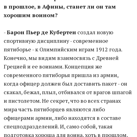
в прошлое, в Афины, станет ли он там
хорошим воином?
-
Барон Пьер де Кубертен
создал новую
спортивную дисциплину - современное
пятиборье - к Олимпийским играм 1912 года.
Конечно, мы видим взаимосвязь с Древней
Грецией и ее воинами. Концепция же
современного пятиборья пришла из армии,
когда офицер должен был доставить пакет - он
скакал, бежал, плыл, отбивался от врагов шпагой
и пистолетом. Не секрет, что во всех странах
мира часть пятиборцев являются либо
офицерами армии, либо находятся в составе
спецподразделений. И, само собой, такая
подготовка хороша для воина, хоть в прошлом,