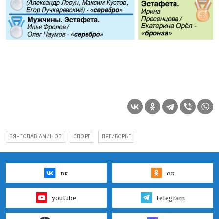
ВЯЧЕСЛАВ АМИНОВ
СПОРТ
ПЯТИБОРЬЕ
вк
ок
youtube
telegram