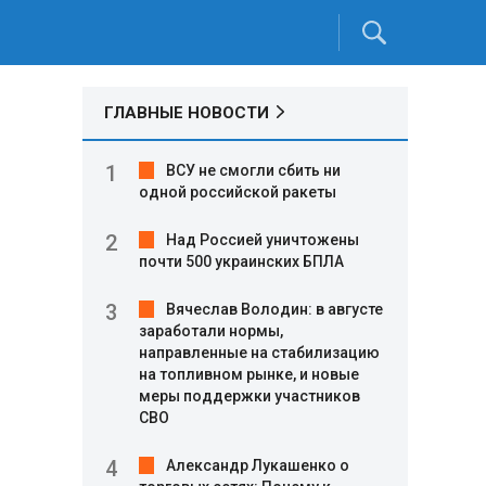
ГЛАВНЫЕ НОВОСТИ
ВСУ не смогли сбить ни
одной российской ракеты
Над Россией уничтожены
почти 500 украинских БПЛА
Вячеслав Володин: в августе
заработали нормы,
направленные на стабилизацию
на топливном рынке, и новые
меры поддержки участников
СВО
Александр Лукашенко о