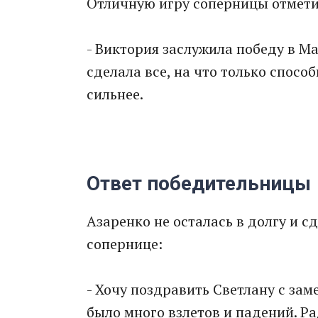
Отличную игру соперницы отмет
- Виктория заслужила победу в Ма
сделала все, на что только спосо
сильнее.
Ответ победительницы
Азаренко не осталась в долгу и 
сопернице:
- Хочу поздравить Светлану с зам
было много взлетов и падений. Р