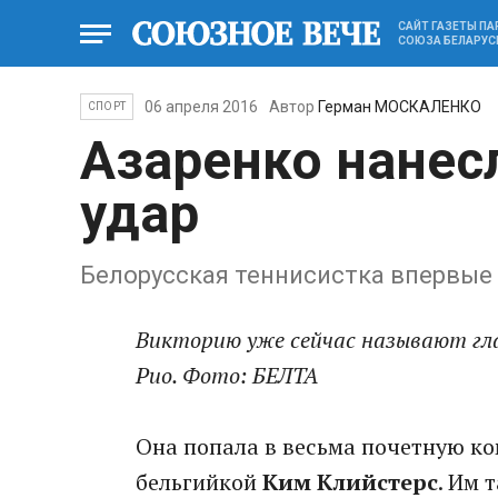
САЙТ ГАЗЕТЫ П
СОЮЗА БЕЛАРУС
06 апреля 2016
Автор
Герман МОСКАЛЕНКО
СПОРТ
Азаренко нанес
удар
Белорусская теннисистка впервые 
Викторию уже сейчас называют гл
Рио. Фото: БЕЛТА
Она попала в весьма почетную ко
бельгийкой
Ким Клийстерс
. Им 