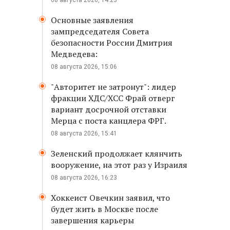
08 августа 2026, 14:23
Основные заявления
зампредседателя Совета
безопасности России Дмитрия
Медведева:
08 августа 2026, 15:06
"Авторитет не затронут": лидер
фракции ХДС/ХСС Фрай отверг
вариант досрочной отставки
Мерца с поста канцлера ФРГ.
08 августа 2026, 15:41
Зеленский продолжает клянчить
вооружение, на этот раз у Израиля
08 августа 2026, 16:23
Хоккеист Овечкин заявил, что
будет жить в Москве после
завершения карьеры