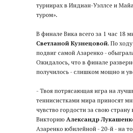
турнирах в Индиан-Уэллсе и Май
туром».
В финале Вика всего за 1 час 18 ми
Светланой Кузнецовой
. По ход
подвиг самой Азаренко - обыграл
Ожидалось, что в финале разверне
получилось - слишком мощно и ув
- Твоя потрясающая игра на луч
теннисистками мира приносят мн
чувство гордости за свою страну
Викторию
Александр Лукашенк
Азаренко юбилейной - 20-й - на т