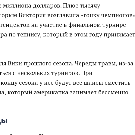
е миллиона долларов. Плюс тысячу
торым Виктория возглавила «гонку чемпионов»
тенденток на участие в финальном турнире
ра по теннису, который в этом году принимае
ля Вики прошлого сезона. Череды травм, из-за
ься с нескольких турниров. При
концу сезона у нее будут все шансы сместить
на, который американка занимает бессменно
цы