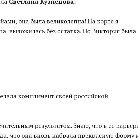
ила
Светлана Кузнецова
:
йами, она была великолепна! На корте я
бна, выложилась без остатка. Но Виктория была
сделала комплимент своей российской
ечательным результатом. Знаю, что в ее карьер
ада, что она вновь набрала прекрасную форму 