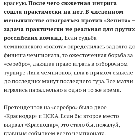
красную.
После чего сюжетная интрига
сошла практически на нет. В численном
меньшинстве отыграться против «Зенита» –
задача практически не реальная для других
российских команд.
Если судьба
чемпионского «золота» определилась задолго до
финиша чемпионата, то ожесточенная борьба за
«серебро», дающее право играть в отборочном
турнире Лиги чемпионов, шла в прямом смысле
до последних минут последнего тура. Все матчи
игрались параллельно в одно и то же время.
Претендентов на «серебро» было двое –
«Краснодар» и ЦСКА. Если бы второе место
вырвал «Краснодар», это стало бы, пожалуй,
главным событием всего чемпионата.