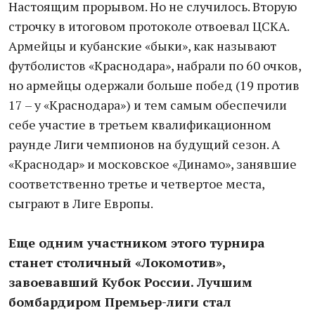
Настоящим прорывом. Но не случилось. Вторую
строчку в итоговом протоколе отвоевал ЦСКА.
Армейцы и кубанские «быки», как называют
футболистов «Краснодара», набрали по 60 очков,
но армейцы одержали больше побед (19 против
17 – у «Краснодара») и тем самым обеспечили
себе участие в третьем квалификационном
раунде Лиги чемпионов на будущий сезон. А
«Краснодар» и московское «Динамо», занявшие
соответственно третье и четвертое места,
сыграют в Лиге Европы.
Еще одним участником этого турнира
станет столичный «Локомотив»,
завоевавший Кубок России. Лучшим
бомбардиром Премьер-лиги стал