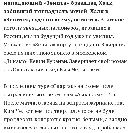
нападающий «Зенита» бразилец Халк,
забивший пятнадцать мячей. Халк в
«Зените», судя по всему, остается.
А вот кое-
кого из звездных легионеров, игравших в
России, мы на будущий год уже не увидим.
Уезжает из «Зенита» португалец Дани. Завершил
свою пятилетнюю эпопею в московском
«Динамо» Кевин Кураньи. Завершает свой роман
со «Спартаком» швед Ким Чельстрем.
В последнем туре «Спартак» на своем поле
сыграл вничью с пермским «Амкаром» – 3:3.
После матча, отвечая на вопросы журналистов,
Ким Чельстрем подтвердил, что он не будет
продлевать контракт с красно-белыми, а заодно
высказался о главных, на его взгляд, проблемах