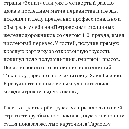
страны «Зенит» стал уже в четвертый раз. Но
даже в последнем матче первенства питерцы
подошли к делу предельно профессионально и
обыграли у себя на «Петровском» столичных
железнодорожников со счетом 1:0, правда, имея
численный перевес. У гостей, получив прямую
красную карточку за откровенную грубость,
покинул поле полузащитник Дмитрий Тарасов.
После игрового столкновения вспыливший
Тарасов ударил по ноге зенитовца Хави Гарсию.
В результате на поле вспыхнула потасовка
между игроками двух команд.
Гасить страсти арбитру матча пришлось по всей
строгости футбольного закона: двум зенитовцам
судья показал желтые карточки, а Тарасову –