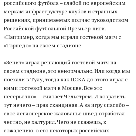
российского футбола – слабой по европейским
меркам инфраструктуре клубов и странных
решениях, принимаемых подчас руководством
Российской футбольной Премьер-лиги.
«Например, когда мы играли гостевой матч с
«Торпедо» на своем стадионе.
«Зенит» играл решающий гостевой матч на
своем стадионе, это ненормально. Или когда мы
поехали в Тулу, тогда как ЦСКА до этого играл с
ними гостевой матч в Москве. Все это
несерьезно», – считает Чельстрем. И возразить
тут нечего – прав скандинав. А за игру спасибо –
свое легионерское жалованье швед отработал
честно, не халтурил. Чего не скажешь, к
сожалению, о его некоторых российских