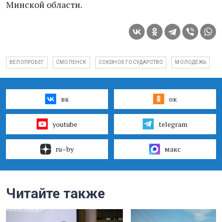
Минской области.
ВЕЛОПРОБЕГ
СМОЛЕНСК
СОЮЗНОЕ ГОСУДАРСТВО
МОЛОДЕЖЬ
вк
ок
youtube
telegram
ru–by
макс
Читайте также