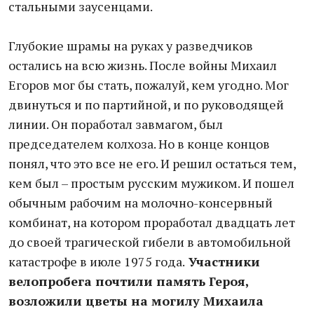
стальными заусенцами.
Глубокие шрамы на руках у разведчиков
остались на всю жизнь. После войны Михаил
Егоров мог бы стать, пожалуй, кем угодно. Мог
двинуться и по партийной, и по руководящей
линии. Он поработал завмагом, был
председателем колхоза. Но в конце концов
понял, что это все не его. И решил остаться тем,
кем был – простым русским мужиком. И пошел
обычным рабочим на молочно-консервный
комбинат, на котором проработал двадцать лет
до своей трагической гибели в автомобильной
катастрофе в июле 1975 года.
Участники
велопробега почтили память Героя,
возложили цветы на могилу Михаила