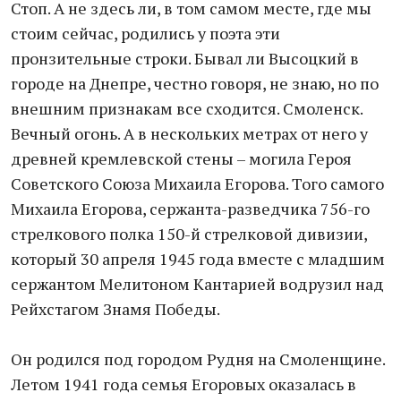
Стоп. А не здесь ли, в том самом месте, где мы
стоим сейчас, родились у поэта эти
пронзительные строки. Бывал ли Высоцкий в
городе на Днепре, честно говоря, не знаю, но по
внешним признакам все сходится. Смоленск.
Вечный огонь. А в нескольких метрах от него у
древней кремлевской стены – могила Героя
Советского Союза Михаила Егорова. Того самого
Михаила Егорова, сержанта-разведчика 756-го
стрелкового полка 150-й стрелковой дивизии,
который 30 апреля 1945 года вместе с младшим
сержантом Мелитоном Кантарией водрузил над
Рейхстагом Знамя Победы.
Он родился под городом Рудня на Смоленщине.
Летом 1941 года семья Егоровых оказалась в