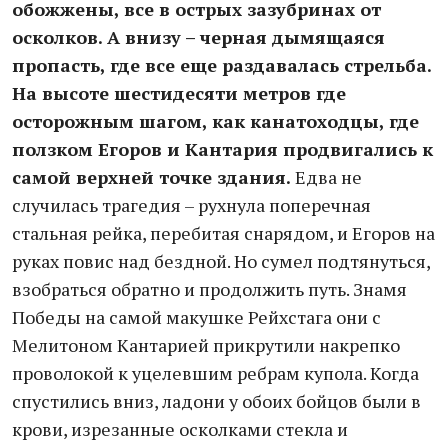
обожжены, все в острых зазубринах от
осколков. А внизу – черная дымящаяся
пропасть, где все еще раздавалась стрельба.
На высоте шестидесяти метров где
осторожным шагом, как канатоходцы, где
ползком Егоров и Кантария продвигались к
самой верхней точке здания.
Едва не
случилась трагедия – рухнула поперечная
стальная рейка, перебитая снарядом, и Егоров на
руках повис над бездной. Но сумел подтянуться,
взобраться обратно и продолжить путь. Знамя
Победы на самой макушке Рейхстага они с
Мелитоном Кантарией прикрутили накрепко
проволокой к уцелевшим ребрам купола. Когда
спустились вниз, ладони у обоих бойцов были в
крови, изрезанные осколками стекла и