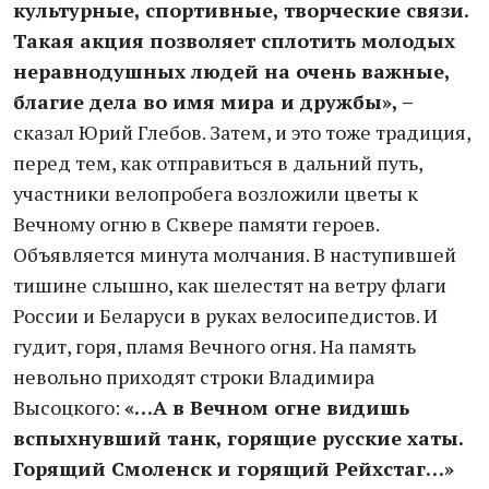
культурные, спортивные, творческие связи.
Такая акция позволяет сплотить молодых
неравнодушных людей на очень важные,
благие дела во имя мира и дружбы», –
сказал Юрий Глебов. Затем, и это тоже традиция,
перед тем, как отправиться в дальний путь,
участники велопробега возложили цветы к
Вечному огню в Сквере памяти героев.
Объявляется минута молчания. В наступившей
тишине слышно, как шелестят на ветру флаги
России и Беларуси в руках велосипедистов. И
гудит, горя, пламя Вечного огня. На память
невольно приходят строки Владимира
Высоцкого:
«…А в Вечном огне видишь
вспыхнувший танк, горящие русские хаты.
Горящий Смоленск и горящий Рейхстаг…»