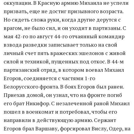
оккупации. В Красную армию Михаила не успели
призвать, еще не достиг призывного возраста.
Но сидеть сложа руки, когда другие дерутся с
врагом, не было сил, и он уходит в партизаны. С
мая 42-го по август 44-го отчаянный командир
взвода разведки записывает только на свой
личный счет пять вражеских эшелонов с живой
силой и техникой, пущенных под откос. В 44-м
партизанский отряд, в котором воевал Михаил
Егоров, соединяется с частями 1-го
Белорусского фронта. В боях Егоров был ранен.
Приехав домой, он узнал, что на фронте погиб
его брат Никифор. С незалеченной раной Михаил
пошел в военкомат и потребовал, чтобы его
направили в действующую армию. Сержант
Егоров брал Варшаву, форсировал Вислу, Одер, на