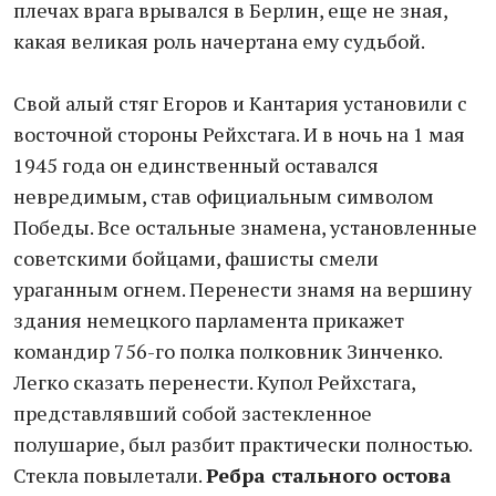
плечах врага врывался в Берлин, еще не зная,
какая великая роль начертана ему судьбой.
Свой алый стяг Егоров и Кантария установили с
восточной стороны Рейхстага. И в ночь на 1 мая
1945 года он единственный оставался
невредимым, став официальным символом
Победы. Все остальные знамена, установленные
советскими бойцами, фашисты смели
ураганным огнем. Перенести знамя на вершину
здания немецкого парламента прикажет
командир 756-го полка полковник Зинченко.
Легко сказать перенести. Купол Рейхстага,
представлявший собой застекленное
полушарие, был разбит практически полностью.
Стекла повылетали.
Ребра стального остова