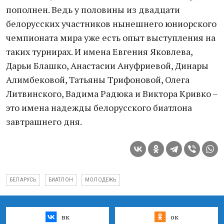
пополнен. Ведь у половины из двадцати
белорусских участников нынешнего юниорского
чемпионата мира уже есть опыт выступления на
таких турнирах. И имена Евгения Яковлева,
Дарьи Блашко, Анастасии Ануфриевой, Динары
Алимбековой, Татьяны Трифоновой, Олега
Литвинского, Вадима Радюка и Виктора Кривко –
это имена надежды белорусского биатлона
завтрашнего дня.
БЕЛАРУСЬ
БИАТЛОН
МОЛОДЕЖЬ
вк
ок