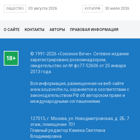
03 августа 2026
30 июля 2026
ОБЩЕСТВО
КУЛЬТУРА
О САЙТЕ
КОНТАКТЫ
АВТОРЫ
ПРАВОВАЯ ИНФОРМАЦИЯ
© 1991-2026 «Союзное Вече». Сетевое издание
зарегистрировано роскомнадзором,
свидетельство эл № фc77-52606 от 25 января
2013 года.
Вся информация, размещенная на веб-сайте
www.souzveche.ru, охраняется в соответствии с
законодательством РФ об авторском праве и
международными соглашениями.
127015, г. Москва, ул. Новодмитровская, д. 2Б, 7
этаж, помещение 701
Главный редактор Камека Светлана
Владимировна