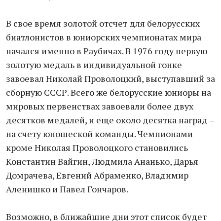
В свое время золотой отсчет для белорусских
биатлонистов в юниорских чемпионатах мира
начался именно в Раубичах. В 1976 году первую
золотую медаль в индивидуальной гонке
завоевал Николай Проволоцкий, выступавший за
сборную СССР. Всего же белорусские юниоры на
мировых первенствах завоевали более двух
десятков медалей, и еще около десятка наград –
на счету юношеской команды. Чемпионами
кроме Николая Проволоцкого становились
Константин Вайгин, Людмила Ананько, Дарья
Домрачева, Евгений Абраменко, Владимир
Аленишко и Павел Гончаров.
Возможно, в ближайшие дни этот список будет