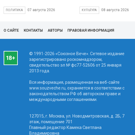
07 августа 2026
08 августа 2026
ПОЛИТИКА
КУЛЬТУРА
О САЙТЕ
КОНТАКТЫ
АВТОРЫ
ПРАВОВАЯ ИНФОРМАЦИЯ
© 1991-2026 «Союзное Вече». Сетевое издание
зарегистрировано роскомнадзором,
свидетельство эл № фc77-52606 от 25 января
2013 года.
Вся информация, размещенная на веб-сайте
www.souzveche.ru, охраняется в соответствии с
законодательством РФ об авторском праве и
международными соглашениями.
127015, г. Москва, ул. Новодмитровская, д. 2Б, 7
этаж, помещение 701
Главный редактор Камека Светлана
Владимировна