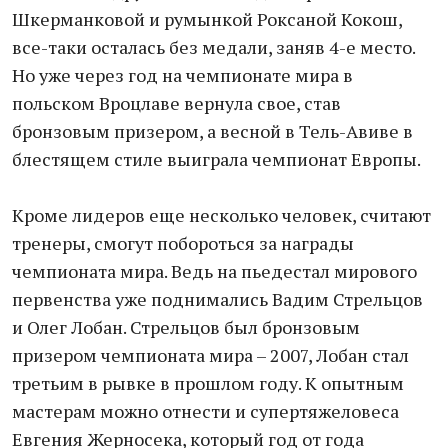
Шкерманковой и румынкой Роксаной Кокош,
все-таки осталась без медали, заняв 4-е место.
Но уже через год на чемпионате мира в
польском Вроцлаве вернула свое, став
бронзовым призером, а весной в Тель-Авиве в
блестящем стиле выиграла чемпионат Европы.
Кроме лидеров еще несколько человек, считают
тренеры, смогут побороться за награды
чемпионата мира. Ведь на пьедестал мирового
первенства уже поднимались Вадим Стрельцов
и Олег Лобан. Стрельцов был бронзовым
призером чемпионата мира – 2007, Лобан стал
третьим в рывке в прошлом году. К опытным
мастерам можно отнести и супертяжеловеса
Евгения Жерносека, который год от года