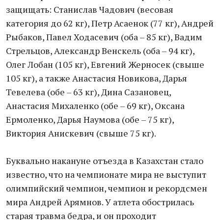
защищать: Станислав Чадович (весовая
категория до 62 кг), Петр Асаенок (77 кг), Андрей
Рыбаков, Павел Ходасевич (оба – 85 кг), Вадим
Стрельцов, Александр Венскель (оба – 94 кг),
Олег Лобан (105 кг), Евгений Жерносек (свыше
105 кг), а также Анастасия Новикова, Дарья
Тевелева (обе – 63 кг), Дина Сазановец,
Анастасия Михаленко (обе – 69 кг), Оксана
Ермоленко, Дарья Наумова (обе – 75 кг),
Виктория Анискевич (свыше 75 кг).
Буквально накануне отъезда в Казахстан стало
известно, что на чемпионате мира не выступит
олимпийский чемпион, чемпион и рекордсмен
мира Андрей Арямнов. У атлета обострилась
старая травма бедра, и он проходит