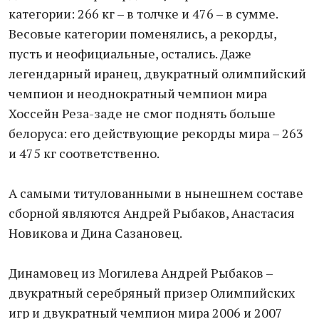
категории: 266 кг – в толчке и 476 – в сумме.
Весовые категории поменялись, а рекорды,
пусть и неофициальные, остались. Даже
легендарный иранец, двукратный олимпийский
чемпион и неоднократный чемпион мира
Хоссейн Реза-заде не смог поднять больше
белоруса: его действующие рекорды мира – 263
и 475 кг соответственно.
А самыми титулованными в нынешнем составе
сборной являются Андрей Рыбаков, Анастасия
Новикова и Дина Сазановец.
Динамовец из Могилева Андрей Рыбаков –
двукратный серебряный призер Олимпийских
игр и двукратный чемпион мира 2006 и 2007