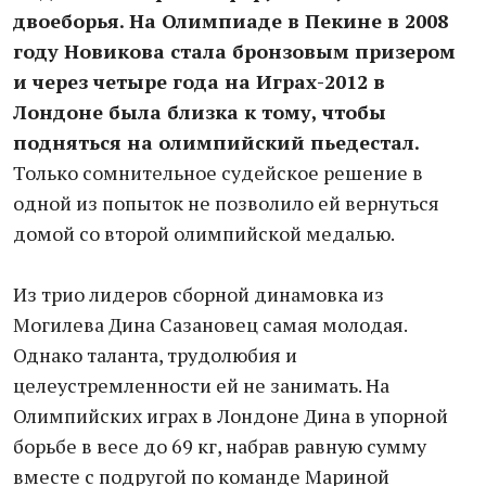
двоеборья. На Олимпиаде в Пекине в 2008
году Новикова стала бронзовым призером
и через четыре года на Играх-2012 в
Лондоне была близка к тому, чтобы
подняться на олимпийский пьедестал.
Только сомнительное судейское решение в
одной из попыток не позволило ей вернуться
домой со второй олимпийской медалью.
Из трио лидеров сборной динамовка из
Могилева Дина Сазановец самая молодая.
Однако таланта, трудолюбия и
целеустремленности ей не занимать. На
Олимпийских играх в Лондоне Дина в упорной
борьбе в весе до 69 кг, набрав равную сумму
вместе с подругой по команде Мариной