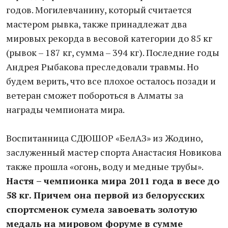
годов. Могилевчанину, который считается
мастером рывка, также принадлежат два
мировых рекорда в весовой категории до 85 кг
(рывок – 187 кг, сумма – 394 кг). Последние годы
Андрея Рыбакова преследовали травмы. Но
будем верить, что все плохое осталось позади и
ветеран сможет побороться в Алматы за
награды чемпионата мира.
Воспитанница СДЮШОР «БелАЗ» из Жодино,
заслуженный мастер спорта Анастасия Новикова
также прошла «огонь, воду и медные трубы».
Настя – чемпионка мира 2011 года в весе до
58 кг. Причем она первой из белорусских
спортсменок сумела завоевать золотую
медаль на мировом форуме в сумме