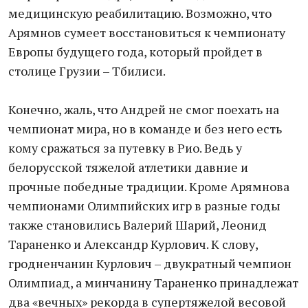
медицинскую реабилитацию. Возможно, что
Арямнов сумеет восстановиться к чемпионату
Европы будущего года, который пройдет в
столице Грузии – Тбилиси.
Конечно, жаль, что Андрей не смог поехать на
чемпионат мира, но в команде и без него есть
кому сражаться за путевку в Рио. Ведь у
белорусской тяжелой атлетики давние и
прочные победные традиции. Кроме Арямнова
чемпионами Олимпийских игр в разные годы
также становились Валерий Шарий, Леонид
Тараненко и Александр Курлович. К слову,
гродненчанин Курлович – двукратный чемпион
Олимпиад, а минчанину Тараненко принадлежат
два «вечных» рекорда в супертяжелой весовой