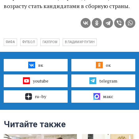
возрасту стать кандидатами в сборную страны.
ФИФА
ФУТБОЛ
ГАЗПРОМ
ВЛАДИМИР ПУТИН
вк
ок
youtube
telegram
ru–by
макс
Читайте также