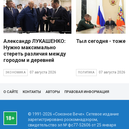
Александр ЛУКАШЕНКО:
Тыл сегодня - тоже 
Нужно максимально
стереть различия между
городом и деревней
07 августа 2026
07 августа 2026
ЭКОНОМИКА
ПОЛИТИКА
О САЙТЕ
КОНТАКТЫ
АВТОРЫ
ПРАВОВАЯ ИНФОРМАЦИЯ
© 1991-2026 «Союзное Вече». Сетевое издание
зарегистрировано роскомнадзором,
свидетельство эл № фc77-52606 от 25 января