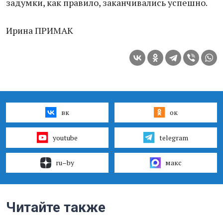
задумки, как правило, заканчивались успешно.
Ирина ПРИМАК
вк
ок
youtube
telegram
ru–by
макс
Читайте также