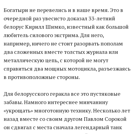
Богатыри не перевелись и в наше время. Это в
очередной раз увесисто доказал 33-летний
белорус Кирилл Шимко, известный как большой
любитель силового экстрима. Для него,
например, ничего не стоит разорвать пополам
два сложенных вместе толстых журнала или
металлическую цепь, с которой не могут
справиться два мощных мотоцикла, разъезжаясь
в противоположные стороны.
Для белорусского геракла все это пустяковые
забавы. Намного интереснее минчанину
«укрощать» многотонную технику. Несколько лет
назад вместе со своим другом Павлом Сорокой
он сдвигал с места сначала легендарный танк