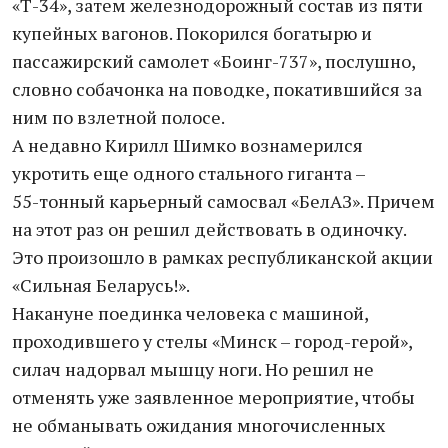
«Т-34», затем железнодорожный состав из пяти
купейных вагонов. Покорился богатырю и
пассажирский самолет «Боинг-737», послушно,
словно собачонка на поводке, покатившийся за
ним по взлетной полосе.
А недавно Кирилл Шимко вознамерился
укротить еще одного стального гиганта –
55-тонный карьерный самосвал «БелАЗ». Причем
на этот раз он решил действовать в одиночку.
Это произошло в рамках республиканской акции
«Сильная Беларусь!».
Накануне поединка человека с машиной,
проходившего у стелы «Минск – город-герой»,
силач надорвал мышцу ноги. Но решил не
отменять уже заявленное мероприятие, чтобы
не обманывать ожидания многочисленных