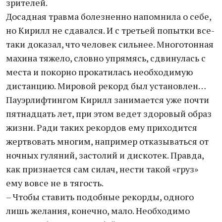
зрителей.
Досадная травма болезненно напомнила о себе,
но Кирилл не сдавался. И с третьей попытки все-
таки доказал, что человек сильнее. Многотонная
махина тяжело, словно упрямясь, сдвинулась с
места и покорно прокатилась необходимую
дистанцию. Мировой рекорд был установлен…
Пауэрлифтингом Кирилл занимается уже почти
пятнадцать лет, при этом ведет здоровый образ
жизни. Ради таких рекордов ему приходится
жертвовать многим, например отказываться от
ночных гуляний, застолий и дискотек. Правда,
как признается сам силач, нести такой «груз»
ему вовсе не в тягость.
– Чтобы ставить подобные рекорды, одного
лишь желания, конечно, мало. Необходимо