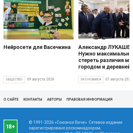
Нейросети для Васечкина
Александр ЛУКАШЕН
Нужно максимально
стереть различия м
городом и деревней
09 августа 2026
07 августа 2026
ОБЩЕСТВО
ЭКОНОМИКА
О САЙТЕ
КОНТАКТЫ
АВТОРЫ
ПРАВОВАЯ ИНФОРМАЦИЯ
© 1991-2026 «Союзное Вече». Сетевое издание
зарегистрировано роскомнадзором,