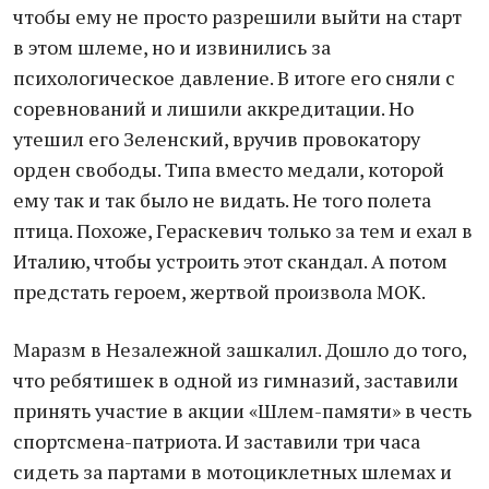
чтобы ему не просто разрешили выйти на старт
в этом шлеме, но и извинились за
психологическое давление. В итоге его сняли с
соревнований и лишили аккредитации. Но
утешил его Зеленский, вручив провокатору
орден свободы. Типа вместо медали, которой
ему так и так было не видать. Не того полета
птица. Похоже, Гераскевич только за тем и ехал в
Италию, чтобы устроить этот скандал. А потом
предстать героем, жертвой произвола МОК.
Маразм в Незалежной зашкалил. Дошло до того,
что ребятишек в одной из гимназий, заставили
принять участие в акции «Шлем-памяти» в честь
спортсмена-патриота. И заставили три часа
сидеть за партами в мотоциклетных шлемах и