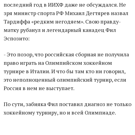
последний год в ИИХФ даже не обсуждался. Не
зря министр спорта РФ Михаил Дегтярев назвал
Тардиффа «редким негодяем». Свою правду-
матку рубанул и легендарный канадец Фил
Эспозито:
- Это позор, что российская сборная не получила
право играть на Олимпийском хоккейном
турнире в Италии. И что бы там кто ни говорил,
это неполноценный олимпийский турнир, если
Россия в нем не выступает.
По сути, забияка Фил поставил диагноз не только
хоккейному турниру, но и всей Олимпиаде.