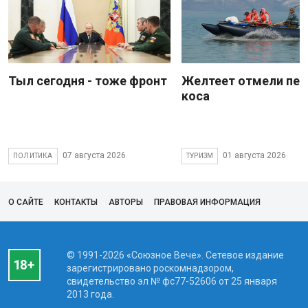
Тыл сегодня - тоже фронт
Желтеет отмели пес
коса
07 августа 2026
01 августа 2026
ПОЛИТИКА
ТУРИЗМ
О САЙТЕ
КОНТАКТЫ
АВТОРЫ
ПРАВОВАЯ ИНФОРМАЦИЯ
© 1991-2026 «Союзное Вече». Сетевое издание
зарегистрировано роскомнадзором,
свидетельство эл № фc77-52606 от 25 января
2013 года.