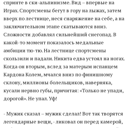
спринте в ски-альпинизме. Вид – впервые на
Играх. Спортсмены бегут в гору на лыжах, затем
вверх по лестнице, неся снаряжение на себе, а на
заключительном этапе скатываются вниз.
Сложности добавлял сильнейший снегопад. В
какой-то момент показалось медальные
амбиции тю-тю. На лестнице спортсмены
скользили и падали. Никита едва устоял на ногах.
Когда он вторым, вслед за матерым испанцем
Кардона Колем, мчался вниз по финишному
склону, миллионы болельщиков, наверняка,
кусали нервно губы, причитая: «Только не упади,
дорогой». Не упал. Уф!
- Мужик сказал – мужик сделал! Вот так творятся
легендарные вещи, - ликовал он перед камерой,