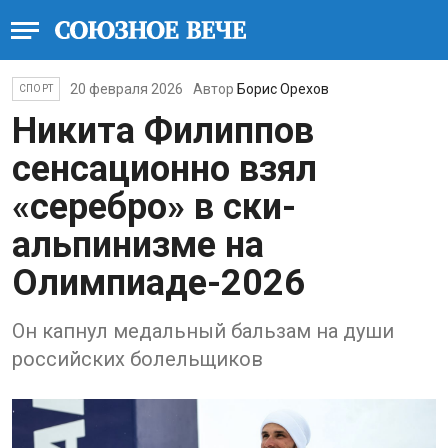
20 февраля 2026
Автор
Борис Орехов
СПОРТ
Никита Филиппов
сенсационно взял
«серебро» в ски-
альпинизме на
Олимпиаде-2026
Он капнул медальный бальзам на души
российских болельщиков