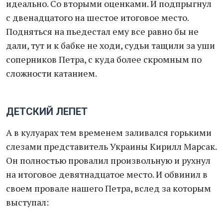
идеально. Со вторыми оценками. И подпрыгнул
с двенадцатого на шестое итоговое место.
Подняться на пьедестал ему все равно бы не
дали, тут и к бабке не ходи, судьи тащили за уши
соперников Петра, с куда более скромным по
сложности катанием.
ДЕТСКИЙ ЛЕПЕТ
А в кулуарах тем временем заливался горькими
слезами представитель Украины Кирилл Марсак.
Он полностью провалил произвольную и рухнул
на итоговое девятнадцатое место. И обвинил в
своем провале нашего Петра, вслед за которым
выступал: