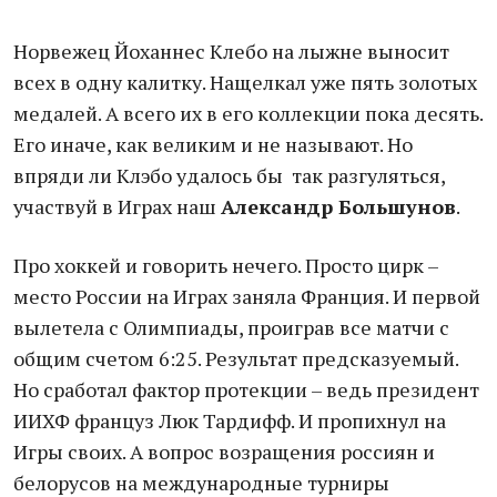
Норвежец Йоханнес Клебо на лыжне выносит
всех в одну калитку. Нащелкал уже пять золотых
медалей. А всего их в его коллекции пока десять.
Его иначе, как великим и не называют. Но
впряди ли Клэбо удалось бы так разгуляться,
участвуй в Играх наш
Александр Большунов
.
Про хоккей и говорить нечего. Просто цирк –
место России на Играх заняла Франция. И первой
вылетела с Олимпиады, проиграв все матчи с
общим счетом 6:25. Результат предсказуемый.
Но сработал фактор протекции – ведь президент
ИИХФ француз Люк Тардифф. И пропихнул на
Игры своих. А вопрос возращения россиян и
белорусов на международные турниры