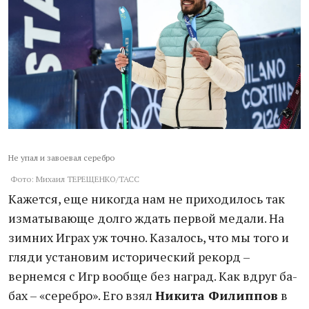
Не упал и завоевал серебро
Фото: Михаил ТЕРЕЩЕНКО/ТАСС
Кажется, еще никогда нам не приходилось так
изматывающе долго ждать первой медали. На
зимних Играх уж точно. Казалось, что мы того и
гляди установим исторический рекорд –
вернемся с Игр вообще без наград. Как вдруг ба-
бах – «серебро». Его взял
Никита Филиппов
в