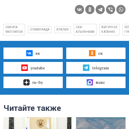
НИКИТА
СКИ-
ФИГУРНОЕ
ПЕ
ОЛИМПИАДА
ИТАЛИЯ
ФИЛЛИПОВ
АЛЬПИНИЗМ
КАТАНИЕ
ГУ
вк
ок
youtube
telegram
ru–by
макс
Читайте также