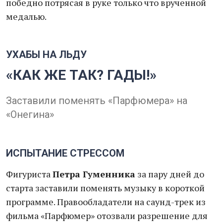
победно потрясая в руке только что врученной
медалью.
УХАБЫ НА ЛЬДУ
«КАК ЖЕ ТАК? ГАДЫ!»
Заставили поменять «Парфюмера» на
«Онегина»
ИСПЫТАНИЕ СТРЕССОМ
Фигуриста
Петра Гуменника
за пару дней до
старта заставили поменять музыку в короткой
программе. Правообладатели на саунд-трек из
фильма «Парфюмер» отозвали разрешение для