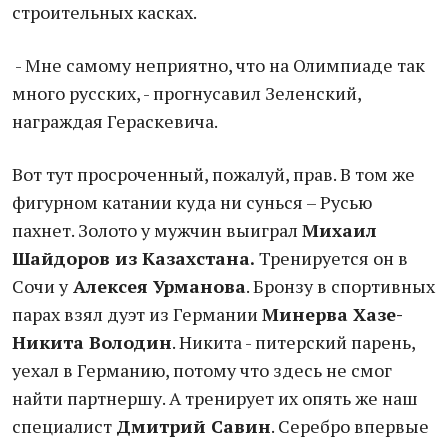
строительных касках.
- Мне самому неприятно, что на Олимпиаде так
много русских, - прогнусавил Зеленский,
награждая Гераскевича.
Вот тут просроченный, пожалуй, прав. В том же
фигурном катании куда ни сунься – Русью
пахнет. Золото у мужчин выиграл
Михаил
Шайдоров из Казахстана.
Тренируется он в
Сочи у
Алексея Урманова
. Бронзу в спортивных
парах взял дуэт из Германии
Минерва Хазе-
Никита Володин
. Никита - питерский парень,
уехал в Германию, потому что здесь не смог
найти партнершу. А тренирует их опять же наш
специалист
Дмитрий Савин
. Серебро впервые