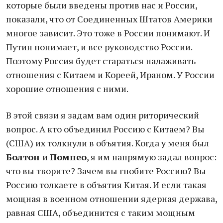
которые были введены против нас и России,
показали, что от Соединенных Штатов Америки
многое зависит. Это тоже в России понимают. И
Путин понимает, и все руководство России.
Поэтому Россия будет стараться налаживать
отношения с Китаем и Кореей, Ираном. У России
хорошие отношения с ними.
В этой связи я задам вам один риторический
вопрос. А кто объединил Россию с Китаем? Вы
(США) их толкнули в объятия. Когда у меня был
Болтон
и
Помпео
, я им напрямую задал вопрос:
что вы творите? Зачем вы гнобите Россию? Вы
Россию толкаете в объятия Китая. И если такая
мощная в военном отношении ядерная держава,
равная США, объединится с таким мощным