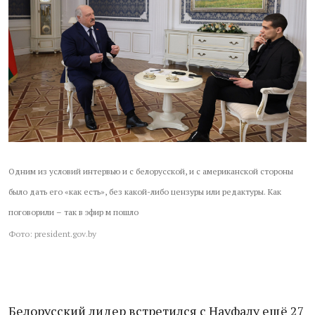
Одним из условий интервью и с белорусской, и с американской стороны
было дать его «как есть», без какой-либо цензуры или редактуры. Как
поговорили – так в эфир м пошло
Фото: president.gov.by
Белорусский лидер встретился с Науфалу ещё 27