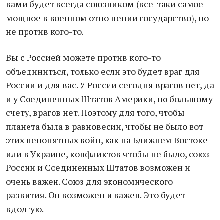
вами будет всегда союзником (все-таки самое
мощное в военном отношении государство), но
не против кого-то.
Вы с Россией можете против кого-то
объединиться, только если это будет враг для
России и для вас. У России сегодня врагов нет, да
и у Соединенных Штатов Америки, по большому
счету, врагов нет. Поэтому для того, чтобы
планета была в равновесии, чтобы не было вот
этих непонятных войн, как на Ближнем Востоке
или в Украине, конфликтов чтобы не было, союз
России и Соединенных Штатов возможен и
очень важен. Союз для экономического
развития. Он возможен и важен. Это будет
вдолгую.