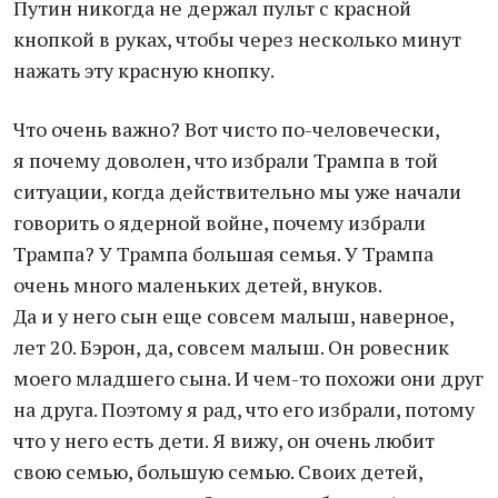
Путин никогда не держал пульт с красной
кнопкой в руках, чтобы через несколько минут
нажать эту красную кнопку.
Что очень важно? Вот чисто по-человечески,
я почему доволен, что избрали Трампа в той
ситуации, когда действительно мы уже начали
говорить о ядерной войне, почему избрали
Трампа? У Трампа большая семья. У Трампа
очень много маленьких детей, внуков.
Да и у него сын еще совсем малыш, наверное,
лет 20. Бэрон, да, совсем малыш. Он ровесник
моего младшего сына. И чем-то похожи они друг
на друга. Поэтому я рад, что его избрали, потому
что у него есть дети. Я вижу, он очень любит
свою семью, большую семью. Своих детей,