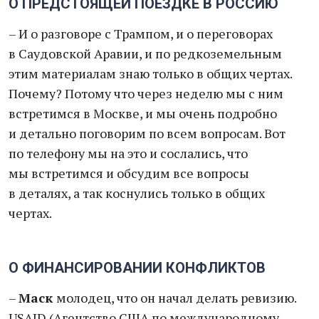
О ПРЕДСТОЯЩЕЙ ПОЕЗДКЕ В РОССИЮ
– И о разговоре с Трампом, и о переговорах
в Саудовской Аравии, и по редкоземельным
этим материалам знаю только в общих чертах.
Почему? Потому что через неделю мы с ним
встретимся в Москве, и мы очень подробно
и детально поговорим по всем вопросам. Вот
по телефону мы на это и сослались, что
мы встретимся и обсудим все вопросы
в деталях, а так коснулись только в общих
чертах.
О ФИНАНСИРОВАНИИ КОНФЛИКТОВ
–
Маск
молодец, что он начал делать ревизию.
USAID (Агентство США по международному