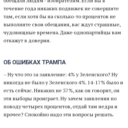
обещали людям - избирателям. Если вы в
течение года никаких подвижек не совершите
там, если хотя бы на сколько-то процентов не
выполните свои обещания, вас ждут страшные,
чудовищные времена. Даже однопартийцы вам
откажут в доверии.
ОБ ОШИБКАХ ТРАМПА
– Ну что это за заявление: 4% у Зеленского? Ну
никогда не было у Зеленского 4%. 14-17% было и
есть сейчас. Никаких не 57%, как он говорит, он
эти выборы проиграет. Ну зачем заявления по
поводу четырех процентов, отдай там недра и
прочее? Спокойно надо эти вопросы решать.