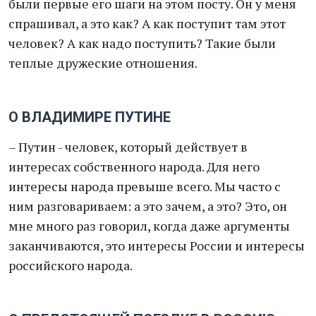
были первые его шаги на этом посту. Он у меня
спрашивал, а это как? А как поступит там этот
человек? А как надо поступить? Такие были
теплые дружеские отношения.
О ВЛАДИМИРЕ ПУТИНЕ
– Путин - человек, который действует в
интересах собственного народа. Для него
интересы народа превыше всего. Мы часто с
ним разговариваем: а это зачем, а это? Это, он
мне много раз говорил, когда даже аргументы
заканчиваются, это интересы России и интересы
российского народа.