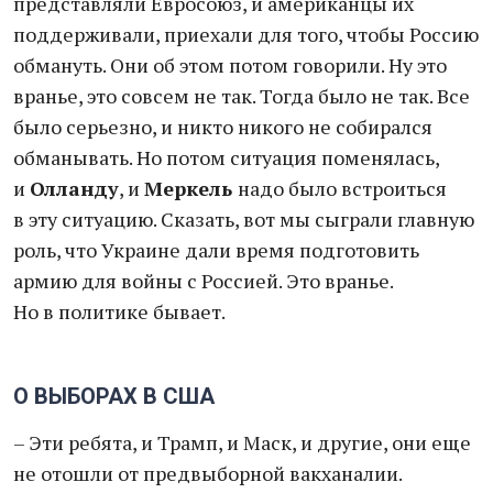
представляли Евросоюз, и американцы их
поддерживали, приехали для того, чтобы Россию
обмануть. Они об этом потом говорили. Ну это
вранье, это совсем не так. Тогда было не так. Все
было серьезно, и никто никого не собирался
обманывать. Но потом ситуация поменялась,
и
Олланду
, и
Меркель
надо было встроиться
в эту ситуацию. Сказать, вот мы сыграли главную
роль, что Украине дали время подготовить
армию для войны с Россией. Это вранье.
Но в политике бывает.
О ВЫБОРАХ В США
– Эти ребята, и Трамп, и Маск, и другие, они еще
не отошли от предвыборной вакханалии.