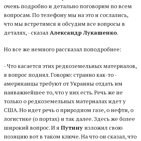
очень подробно и детально поговорим по всем
вопросам. По телефону мы на это и сослались,
что мы встретимся и обсудим все вопросы в
деталях, - сказал
Александр Лукашенко
.
Но все же немного рассказал поподробнее:
- Что касается этих редкоземельных материалов,
я вопрос поднял. Говорю: странно как-то -
американцы требуют от Украины отдать им
наиважнейшее то, что у них есть. Речь же не
только о редкоземельных материалах идет у
США. Но идет речь о природном газе, о нефти, о
логистике (о портах) и так далее. Здесь же более
широкий вопрос. И я
Путину
изложил свою
позицию вот в таком ключе. На что он сказал, что