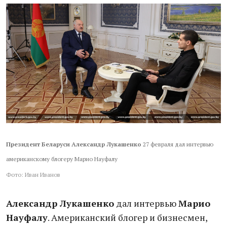
Президент Беларуси Александр Лукашенко
27 февраля дал интервью
американскому блогеру Марио Науфалу
Фото: Иван Иванов
Александр Лукашенко
дал интервью
Марио
Науфалу
. Американский блогер и бизнесмен,