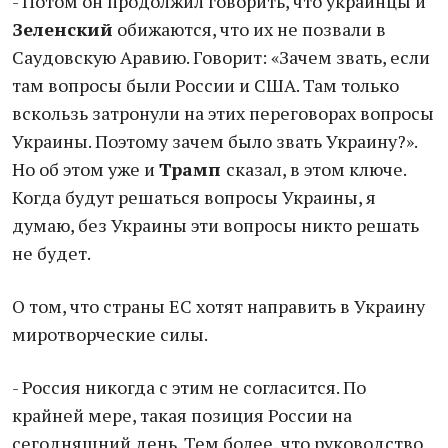
- Потом он продолжил говорить, что украинцы и
Зеленский
обижаются, что их не позвали в
Саудовскую Аравию. Говорит: «Зачем звать, если
там вопросы были России и США. Там только
вскользь затронули на этих переговорах вопросы
Украины. Поэтому зачем было звать Украину?».
Но об этом уже и
Трамп
сказал, в этом ключе.
Когда будут решаться вопросы Украины, я
думаю, без Украины эти вопросы никто решать
не будет.
О том, что страны ЕС хотят направить в Украину
миротворческие силы.
- Россия никогда с этим не согласится. По
крайней мере, такая позиция России на
сегодняшний день. Тем более, что руководство