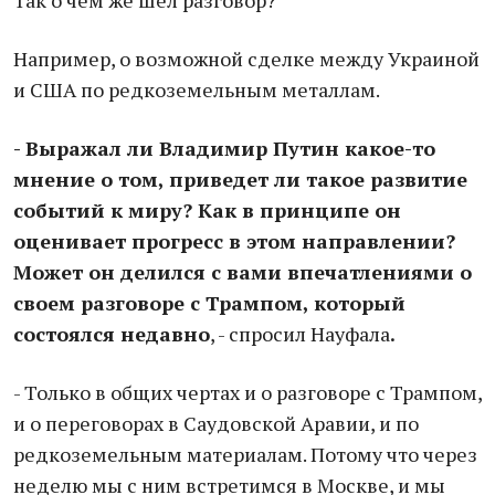
Так о чем же шел разговор?
Например, о возможной сделке между Украиной
и США по редкоземельным металлам.
- Выражал ли Владимир Путин какое-то
мнение о том, приведет ли такое развитие
событий к миру? Как в принципе он
оценивает прогресс в этом направлении?
Может он делился с вами впечатлениями о
своем разговоре с Трампом, который
состоялся недавно
, - спросил Науфала
.
- Только в общих чертах и о разговоре с Трампом,
и о переговорах в Саудовской Аравии, и по
редкоземельным материалам. Потому что через
неделю мы с ним встретимся в Москве, и мы