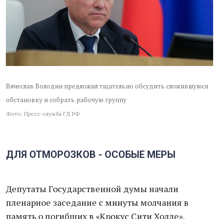
Вячеслав Володин предложил тщательно обсудить сложившуюся
обстановку и собрать рабочую группу
Фото: Пресс-служба ГД РФ
ДЛЯ ОТМОРОЗКОВ - ОСОБЫЕ МЕРЫ
Депутаты Государственной думы начали
пленарное заседание с минуты молчания в
память о погибших в «Крокус Сити Холле».