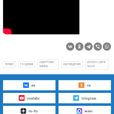
СМЕРТНАЯ
КРОКУС СИТИ
ТЕРАКТ
ГОСДУМА
ОБСУЖДЕНИЕ
КАЗНЬ
ХОЛЛ
вк
ок
youtube
telegram
ru–by
макс