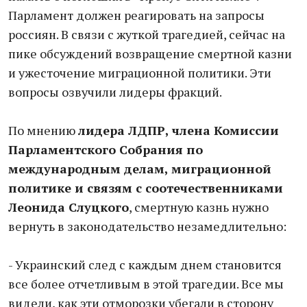
Парламент должен реагировать на запросы
россиян. В связи с жуткой трагедией, сейчас на
пике обсуждений возвращение смертной казни
и ужесточение миграционной политики. Эти
вопросы озвучили лидеры фракций.
По мнению
лидера ЛДПР, члена Комиссии
Парламентского Собрания по
международным делам, миграционной
политике и связям с соотечественниками
Леонида Слуцкого
, смертную казнь нужно
вернуть в законодательство незамедлительно:
- Украинский след с каждым днем становится
все более отчетливым в этой трагедии. Все мы
видели, как эти отморозки убегали в сторону