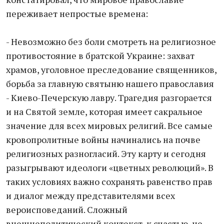
переживает непростые времена:
- Невозможно без боли смотреть на религиозное
противостояние в братской Украине: захват
храмов, уголовное преследование священников,
борьба за главную святыню нашего православия
- Киево-Печерскую лавру. Трагедия разгорается
и на Святой земле, которая имеет сакральное
значение для всех мировых религий. Все самые
кровопролитные войны начинались на почве
религиозных разногласий. Эту карту и сегодня
разыгрывают идеологи «цветных революций». В
таких условиях важно сохранять равенство прав
и диалог между представителями всех
вероисповеданий. Сложный
внешнеполитический контекст, к счастью, не