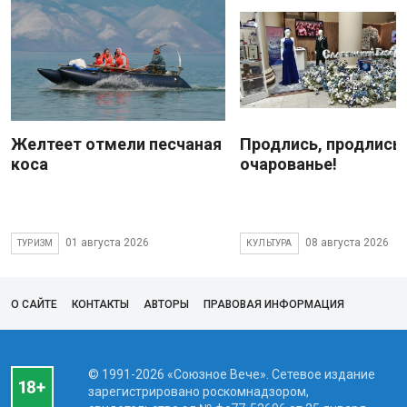
Желтеет отмели песчаная
Продлись, продлись
коса
очарованье!
01 августа 2026
08 августа 2026
ТУРИЗМ
КУЛЬТУРА
О САЙТЕ
КОНТАКТЫ
АВТОРЫ
ПРАВОВАЯ ИНФОРМАЦИЯ
© 1991-2026 «Союзное Вече». Сетевое издание
зарегистрировано роскомнадзором,