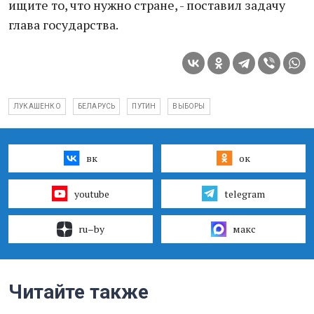
ищите то, что нужно стране, - поставил задачу
глава государства.
ЛУКАШЕНКО
БЕЛАРУСЬ
ПУТИН
ВЫБОРЫ
вк
ок
youtube
telegram
ru–by
макс
Читайте также