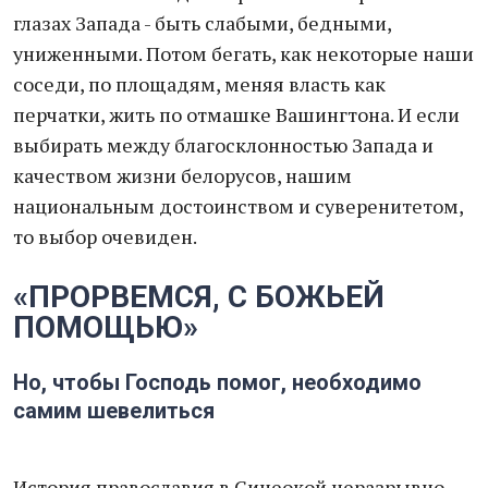
глазах Запада - быть слабыми, бедными,
униженными. Потом бегать, как некоторые наши
соседи, по площадям, меняя власть как
перчатки, жить по отмашке Вашингтона. И если
выбирать между благосклонностью Запада и
качеством жизни белорусов, нашим
национальным достоинством и суверенитетом,
то выбор очевиден.
«ПРОРВЕМСЯ, С БОЖЬЕЙ
ПОМОЩЬЮ»
Но, чтобы Господь помог, необходимо
самим шевелиться
История православия в Синеокой неразрывно