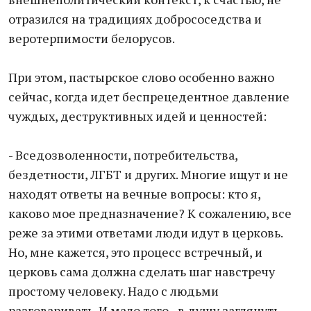
отразился на традициях добрососедства и
веротерпимости белорусов.
При этом, пастырское слово особенно важно
сейчас, когда идет беспрецедентное давление
чуждых, деструктивных идей и ценностей:
- Вседозволенности, потребительства,
бездетности, ЛГБТ и других. Многие ищут и не
находят ответы на вечные вопросы: кто я,
каково мое предназначение? К сожалению, все
реже за этими ответами люди идут в церковь.
Но, мне кажется, это процесс встречный, и
церковь сама должна сделать шаг навстречу
простому человеку. Надо с людьми
разговаривать. И мало того - в душу заглянуть.