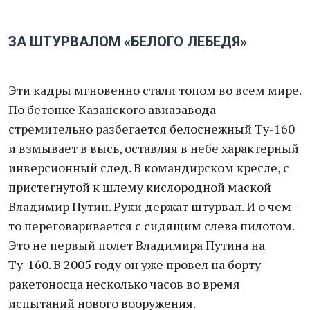
ЗА ШТУРВАЛОМ «БЕЛОГО ЛЕБЕДЯ»
Эти кадры мгновенно стали топом во всем мире.
По бетонке Казанского авиазавода
стремительно разбегается белоснежный Ту-160
и взмывает в высь, оставляя в небе характерный
инверсионный след. В командирском кресле, с
пристегнутой к шлему кислородной маской
Владимир Путин. Руки держат штурвал. И о чем-
то переговаривается с сидящим слева пилотом.
Это не первый полет Владимира Путина на
Ту-160. В 2005 году он уже провел на борту
ракетоносца несколько часов во время
испытаний нового вооружения.