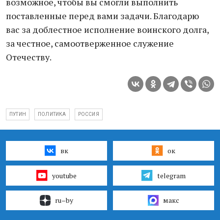
возможное, чтобы вы смогли выполнить
поставленные перед вами задачи. Благодарю
вас за доблестное исполнение воинского долга,
за честное, самоотверженное служение
Отечеству.
ПУТИН
ПОЛИТИКА
РОССИЯ
вк
ок
youtube
telegram
ru–by
макс