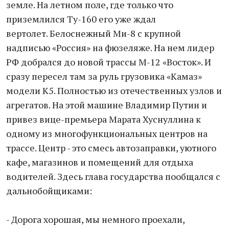
земле. На летном поле, где только что
приземлился Ту-160 его уже ждал
вертолет. Белоснежный Ми-8 с крупной
надписью «Россия» на фюзеляже. На нем лидер
РФ добрался до новой трассы М-12 «Восток». И
сразу пересел там за руль грузовика «Камаз»
модели К5. Полностью из отечественных узлов и
агрегатов. На этой машине Владимир Путин и
привез вице-премьера Марата Хуснуллина к
одному из многофункциональных центров на
трассе. Центр - это смесь автозаправки, уютного
кафе, магазинов и помещений для отдыха
водителей. Здесь глава государства пообщался с
дальнобойщиками:
- Дорога хорошая, мы немного проехали,