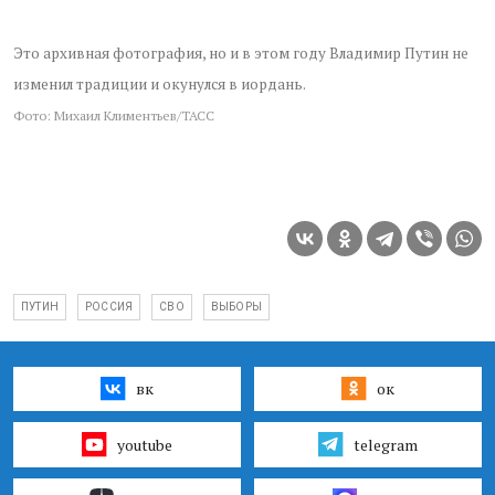
Это архивная фотография, но и в этом году Владимир Путин не
изменил традиции и окунулся в иордань.
Фото: Михаил Климентьев/ТАСС
ПУТИН
РОССИЯ
СВО
ВЫБОРЫ
вк
ок
youtube
telegram