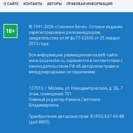
О САЙТЕ
КОНТАКТЫ
АВТОРЫ
ПРАВОВАЯ ИНФОРМАЦИЯ
© 1991-2026 «Союзное Вече». Сетевое издание
зарегистрировано роскомнадзором,
свидетельство эл № фc77-52606 от 25 января
2013 года.
Вся информация, размещенная на веб-сайте
www.souzveche.ru, охраняется в соответствии с
законодательством РФ об авторском праве и
международными соглашениями.
127015, г. Москва, ул. Новодмитровская, д. 2Б, 7
этаж, помещение 701
Главный редактор Камека Светлана
Владимировна
Приобретение авторских прав: 8 (495) 637-64-88
(доб.8800)