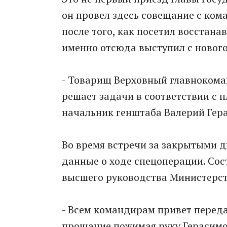
он провел здесь совещание с ком
после того, как посетил восстан
именно отсюда выступил с новог
- Товарищ Верховный главноком
решает задачи в соответствии с 
начальник генштаба Валерий Гер
Во время встречи за закрытыми д
данные о ходе спецоперации. Сос
высшего руководства Министерст
- Всем командирам привет переда
прощание пожимая руку Герасимо