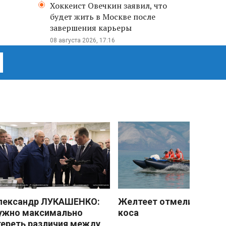
Хоккеист Овечкин заявил, что
будет жить в Москве после
завершения карьеры
08 августа 2026, 17:16
лександр ЛУКАШЕНКО:
Желтеет отмели песчан
ужно максимально
коса
тереть различия между