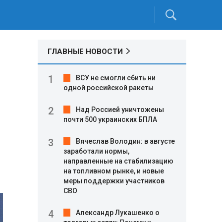
ГЛАВНЫЕ НОВОСТИ
ВСУ не смогли сбить ни
одной российской ракеты
Над Россией уничтожены
почти 500 украинских БПЛА
Вячеслав Володин: в августе
заработали нормы,
направленные на стабилизацию
на топливном рынке, и новые
меры поддержки участников
СВО
Александр Лукашенко о