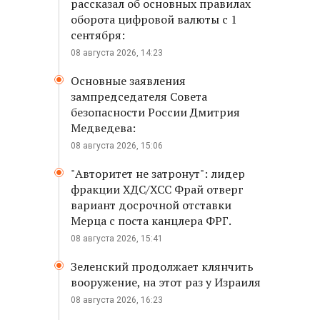
рассказал об основных правилах
оборота цифровой валюты с 1
сентября:
08 августа 2026, 14:23
Основные заявления
зампредседателя Совета
безопасности России Дмитрия
Медведева:
08 августа 2026, 15:06
"Авторитет не затронут": лидер
фракции ХДС/ХСС Фрай отверг
вариант досрочной отставки
Мерца с поста канцлера ФРГ.
08 августа 2026, 15:41
Зеленский продолжает клянчить
вооружение, на этот раз у Израиля
08 августа 2026, 16:23