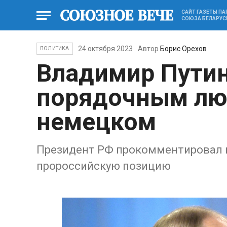
САЙТ ГАЗЕТЫ П
СОЮЗА БЕЛАРУС
24 октября 2023
Автор
Борис Орехов
ПОЛИТИКА
Владимир Путин
порядочным лю
немецком
Президент РФ прокомментировал н
пророссийскую позицию