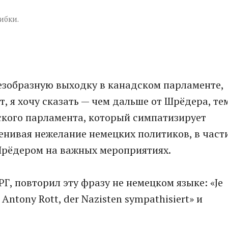
ибки.
безобразную выходку в канадском парламенте,
т, я хочу сказать — чем дальше от Шрёдера, те
дского парламента, который симпатизирует
ценивая нежелание немецких политиков, в част
Шрёдером на важных мероприятиях.
Г, повторил эту фразу не немецком языке: «Je
 Antony Rott, der Nazisten sympathisiert» и