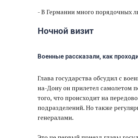
- В Германии много порядочных лю
Ночной визит
Военные рассказали, как проход
Глава государства обсудил с вое
на-Дону он прилетел самолетом по
того, что происходит на передов
подразделений. Но также регуляр
генералами.
Это не первый приезд главы госуд