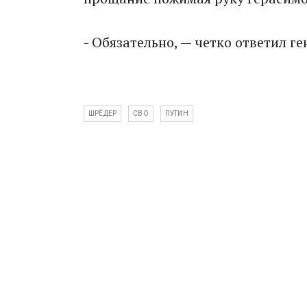
- Обязательно, — четко ответил ге
ШРЁДЕР
СВО
ПУТИН