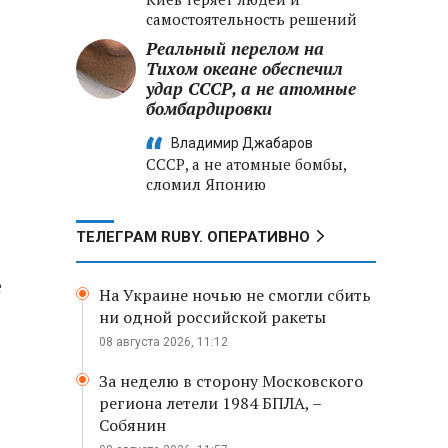
самостоятельность решений
Реальный перелом на
Тихом океане обеспечил
удар СССР, а не атомные
бомбардировки
Владимир Джабаров
СССР, а не атомные бомбы,
сломил Японию
ТЕЛЕГРАМ RUBY. ОПЕРАТИВНО
е
На Украине ночью не смогли сбить
ни одной российской ракеты
08 августа 2026, 11:12
За неделю в сторону Московского
региона летели 1984 БПЛА, –
Собянин