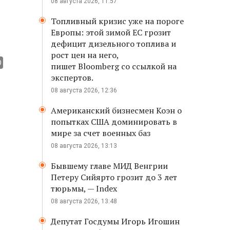
08 августа 2026, 11:57
Топливный кризис уже на пороге
Европы: этой зимой ЕС грозит
дефицит дизельного топлива и
рост цен на него,
пишет Bloomberg со ссылкой на
экспертов.
08 августа 2026, 12:36
Американский бизнесмен Коэн о
попытках США доминировать в
мире за счет военных баз
08 августа 2026, 13:13
Бывшему главе МИД Венгрии
Петеру Сийярто грозит до 3 лет
тюрьмы, — Index
08 августа 2026, 13:48
Депутат Госдумы Игорь Игошин