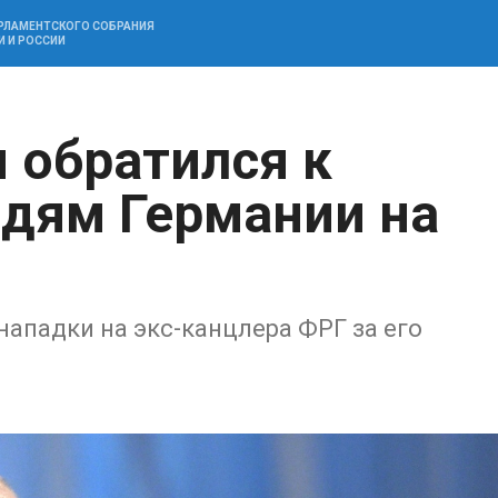
АРЛАМЕНТСКОГО СОБРАНИЯ
И И РОССИИ
 обратился к
дям Германии на
ападки на экс-канцлера ФРГ за его