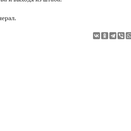
нерал.