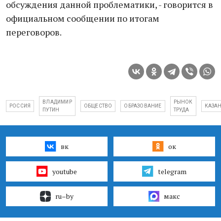
обсуждения данной проблематики, - говорится в
официальном сообщении по итогам
переговоров.
ВЛАДИМИР
РЫНОК
РОССИЯ
ОБЩЕСТВО
ОБРАЗОВАНИЕ
КАЗА
ПУТИН
ТРУДА
вк
ок
youtube
telegram
ru–by
макс