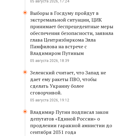
05 августа 2026, 17:24
Выборы в Госдуму пройдут в
экстремальной ситуации, ЦИК
принимает беспрецедентные меры
обеспечения безопасности, заявила
глава Центризбиркома Элла
Памфилова на встрече с
Владимиром Путиным
05 августа 2026, 18:39
Зеленский считает, что Запад не
дает ему ракеты ПВО, чтобы
сделать Украину более
сговорчивой.
05 августа 2026, 19:12
Владимир Путин подписал закон
депутатов «Единой России» о
продлении гаражной амнистии до
сентября 2031 года