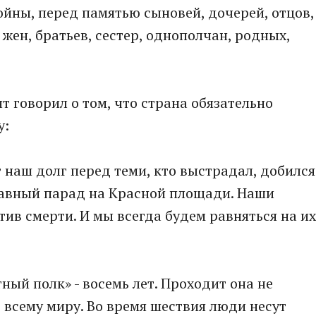
войны, перед памятью сыновей, дочерей, отцов,
 жен, братьев, сестер, однополчан, родных,
 говорил о том, что страна обязательно
у:
т наш долг перед теми, кто выстрадал, добился
лавный парад на Красной площади. Наши
ив смерти. И мы всегда будем равняться на их
ый полк» - восемь лет. Проходит она не
о всему миру. Во время шествия люди несут