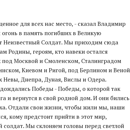
щенное для всех нас место, - сказал Владимир
й огонь в память погибших в Великую
ит Неизвестный Солдат. Мы приходим сюда
ам Родины, героям, кто навеки остался
х под Москвой и Смоленском, Сталинградом
инском, Киевом и Ригой, под Берлином и Веной
х Невы, Днепра, Дуная, Вислы и Одера.
дождались Победы - Победы, о которой так
га и вернутся в свой родной дом. И они бились
оха. Отдали свои жизни, чтобы жили мы, наши
лся, кому предстоит прийти в этот мир,
ий солдат. Мы склоняем головы перед светлой