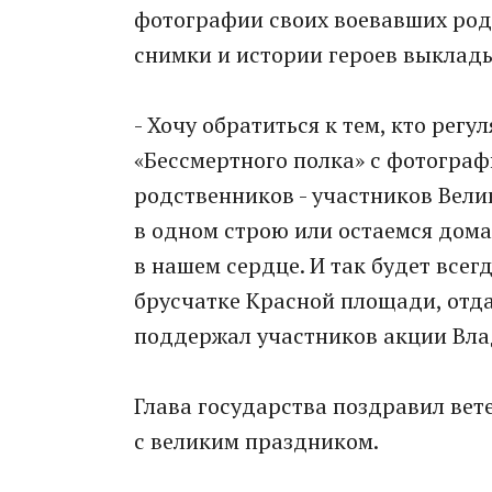
фотографии своих воевавших родны
снимки и истории героев выклады
- Хочу обратиться к тем, кто регу
«Бессмертного полка» с фотограф
родственников - участников Вели
в одном строю или остаемся дома,
в нашем сердце. И так будет всегд
брусчатке Красной площади, отда
поддержал участников акции Вла
Глава государства поздравил вет
с великим праздником.