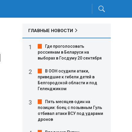
ГЛАВНЫЕ НОВОСТИ
Где проголосовать
м
россиянам в Беларуси на
выборах в Госдуму 20 сентября
В ООН осудили атаки,
приведшие к гибели детей в
Белгородской области и под
Геленджиком
Пять месяцев один на
позиции: боец с позывным Гуль
отбивал атаки ВСУ под ударами
дронов