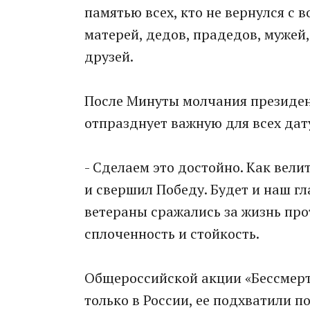
памятью всех, кто не вернулся с 
матерей, дедов, прадедов, мужей,
друзей.
После Минуты молчания президент
отпразднует важную для всех дат
- Сделаем это достойно. Как вели
и свершил Победу. Будет и наш г
ветераны сражались за жизнь прот
сплоченность и стойкость.
Общероссийской акции «Бессмертн
только в России, ее подхватили п