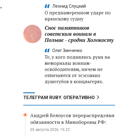
,
Леонид Слуцкий
О преднамеренном ударе по
иранскому судну
Снос памятников
советским воинам в
Польше - сродни Холокосту
Олег Зинченко
Те, у кого поднялись руки на
мемориалы воинам-
освободителям, ничем не
отличаются от эсэсовких
душегубов в концлагерях.
ТЕЛЕГРАМ RUBY. ОПЕРАТИВНО
Андрей Белоусов перераспределил
обязанности в Минобороны РФ:
05 августа 2026, 15:22