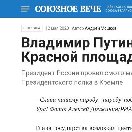
САЙТ ГАЗЕТЫ П
СОЮЗА БЕЛАРУС
12 мая 2020
Автор
Андрей Мошков
ПОЛИТИКА
Владимир Путин
Красной площа
Президент России провел смотр м
Президентского полка в Кремле
- Слава нашему народу - народу-по
Ура! Фото: Алексей Дружинин/РИ
Глава государства возложил цвет