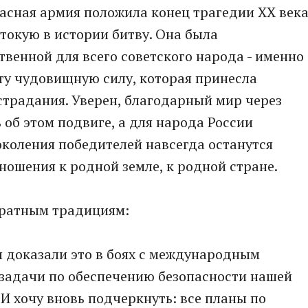
Красная армия положила конец трагедии XX века
токую в истории битву. Она была
твенной для всего советского народа - именно
ту чудовищную силу, которая принесла
страдания. Уверен, благодарный мир через
 об этом подвиге, а для народа России
околения победителей навсегда останутся
ошения к родной земле, к родной стране.
 ратным традициям:
 доказали это в боях с международным
задачи по обеспечению безопасности нашей
И хочу вновь подчеркнуть: все планы по