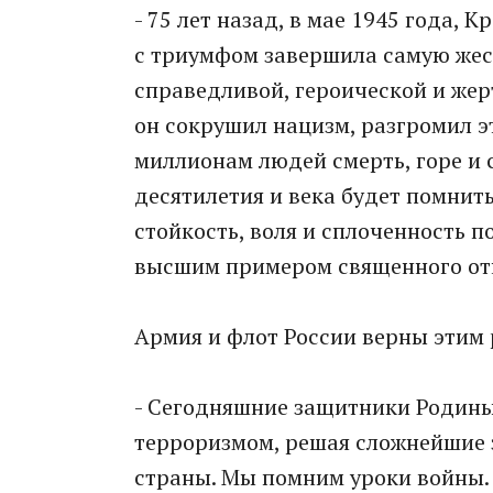
- 75 лет назад, в мае 1945 года, 
с триумфом завершила самую жес
справедливой, героической и жер
он сокрушил нацизм, разгромил э
миллионам людей смерть, горе и 
десятилетия и века будет помнить
стойкость, воля и сплоченность п
высшим примером священного отн
Армия и флот России верны этим
- Сегодняшние защитники Родины
терроризмом, решая сложнейшие 
страны. Мы помним уроки войны. 