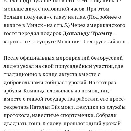
Александр Лукашенко и его гость общались не
меньше двух с половиной часов. При этом
больше получаса - с глазу на глаз. (Подробнее о
визите в Минск - на стр. 5.) Через американского
гостя передал подарок
Дональду Трампу
-
кортик, а его супруге Мелании - белорусский лен.
После официальных мероприятий белорусский
лидер уехал на свой приусадебный участок, где
традиционно в конце августа вместе с
добровольцами собирает урожай. На этот раз
арбузы. Команда сложилась из помощниц -
вместе с главой государства работали его пресс-
секретарь Наталья Эйсмонт, девушки из службы
протокола, известные спортсменки. Собрали
двадцать тонн. К слову, прошлогодний урожай