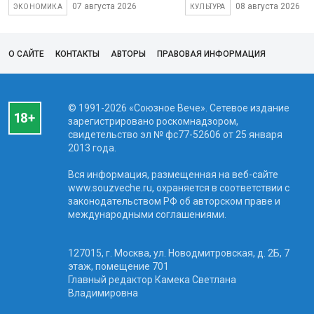
07 августа 2026
08 августа 2026
ЭКОНОМИКА
КУЛЬТУРА
О САЙТЕ
КОНТАКТЫ
АВТОРЫ
ПРАВОВАЯ ИНФОРМАЦИЯ
© 1991-2026 «Союзное Вече». Сетевое издание
зарегистрировано роскомнадзором,
свидетельство эл № фc77-52606 от 25 января
2013 года.
Вся информация, размещенная на веб-сайте
www.souzveche.ru, охраняется в соответствии с
законодательством РФ об авторском праве и
международными соглашениями.
127015, г. Москва, ул. Новодмитровская, д. 2Б, 7
этаж, помещение 701
Главный редактор Камека Светлана
Владимировна