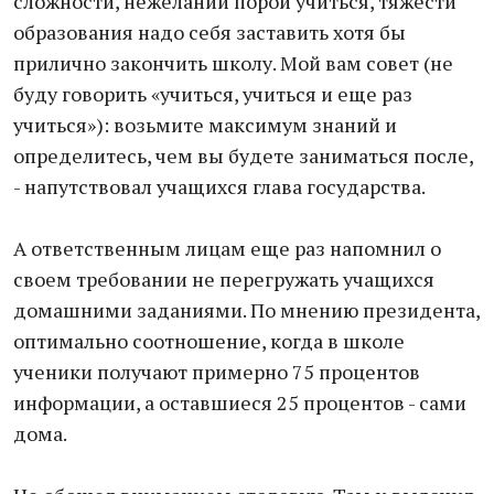
сложности, нежелании порой учиться, тяжести
образования надо себя заставить хотя бы
прилично закончить школу. Мой вам совет (не
буду говорить «учиться, учиться и еще раз
учиться»): возьмите максимум знаний и
определитесь, чем вы будете заниматься после,
- напутствовал учащихся глава государства.
А ответственным лицам еще раз напомнил о
своем требовании не перегружать учащихся
домашними заданиями. По мнению президента,
оптимально соотношение, когда в школе
ученики получают примерно 75 процентов
информации, а оставшиеся 25 процентов - сами
дома.