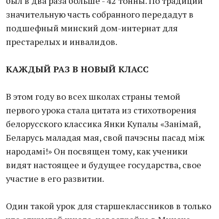
был в два раза больше - 42 тонны. По традиции
значительную часть собранного передадут в
подшефный минский дом-интернат для
престарелых и инвалидов.
КАЖДЫЙ РАЗ
В НОВЫЙ КЛАСС
В этом году во всех школах страны темой
первого урока стала цитата из стихотворения
белорусского классика Янки Купалы «Занiмай,
Беларусь маладая мая, свой пачэсны пасад мiж
народамi!» Он посвящен тому, как ученики
видят настоящее и будущее государства, свое
участие в его развитии.
Один такой урок для старшеклассников в только