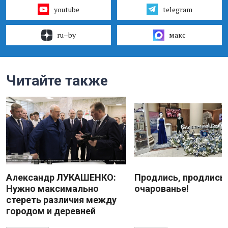
youtube
telegram
ru–by
макс
Читайте также
Александр ЛУКАШЕНКО:
Продлись, продлись
Нужно максимально
очарованье!
стереть различия между
городом и деревней