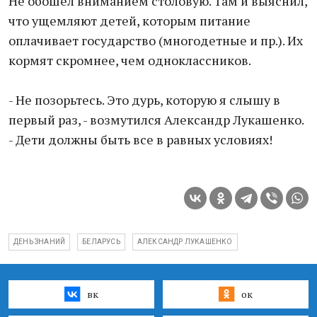
Не обошел вниманием столовую. Там и выяснил,
что ущемляют детей, которым питание
оплачивает государство (многодетные и пр.). Их
кормят скромнее, чем одноклассников.
- Не позорьтесь. Это дурь, которую я слышу в
первый раз, - возмутился Александр Лукашенко.
- Дети должны быть все в равных условиях!
ДЕНЬ ЗНАНИЙ
БЕЛАРУСЬ
АЛЕКСАНДР ЛУКАШЕНКО
вк
ок