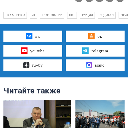
ЛУКАШЕНКО
ИТ
ТЕХНОЛОГИИ
ПВТ
ТУРЦИЯ
ЭРДОГАН
НЕФ
вк
ок
youtube
telegram
ru–by
макс
Читайте также