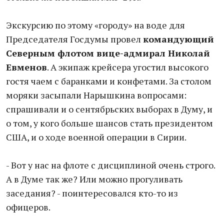
Экскурсию по этому «городу» на воде для
Председателя Госдумы провел
командующий
Северным флотом вице-адмирал Николай
Евменов
. А экипаж крейсера угостил высокого
гостя чаем с баранками и конфетами. За столом
моряки засыпали Нарышкина вопросами:
спрашивали и о сентябрьских выборах в Думу, и
о том, у кого больше шансов стать президентом
США, и о ходе военной операции в Сирии.
- Вот у нас на флоте с дисциплиной очень строго.
А в Думе так же? Или можно прогуливать
заседания? - поинтересовался кто-то из
офицеров.