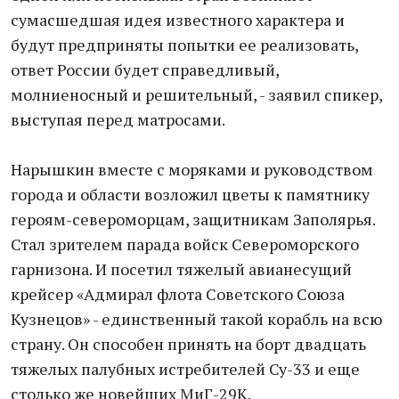
сумасшедшая идея известного характера и
будут предприняты попытки ее реализовать,
ответ России будет справедливый,
молниеносный и решительный, - заявил спикер,
выступая перед матросами.
Нарышкин вместе с моряками и руководством
города и области возложил цветы к памятнику
героям-североморцам, защитникам Заполярья.
Стал зрителем парада войск Североморского
гарнизона. И посетил тяжелый авианесущий
крейсер «Адмирал флота Советского Союза
Кузнецов» - единственный такой корабль на всю
страну. Он способен принять на борт двадцать
тяжелых палубных истребителей Су-33 и еще
столько же новейших МиГ-29К.