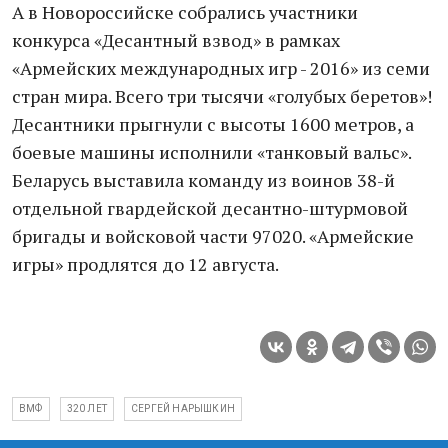
А в Новороссийске собрались участники
конкурса «Десантный взвод» в рамках
«Армейских международных игр - 2016» из семи
стран мира. Всего три тысячи «голубых беретов»!
Десантники прыгнули с высоты 1600 метров, а
боевые машины исполнили «танковый вальс».
Беларусь выставила команду из воинов 38-й
отдельной гвардейской десантно-штурмовой
бригады и войсковой части 97020. «Армейские
игры» продлятся до 12 августа.
ВМФ
320 ЛЕТ
СЕРГЕЙ НАРЫШКИН