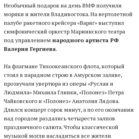
Необычный подарок на день ВМФ получили
моряки и жители Владивостока. На вертолетной
палубе ракетного крейсера «Варяг» выступил
симфонический оркестр Мариинского театра
под управлением
народного артиста РФ
Валерия Гергиева
.
На флагмане Тихоокеанского флота, который
стоял в парадном строю в Амурском заливе,
прозвучали увертюра из оперы «Руслан и
Людмила» Михаила Глинки, «Полонез» Петра
Чайковского и «Полонез» Анатолия Лядова.
Длился концерт сорок минут, а по его окончании
над городом раздались четыреста залпов
праздничного салюта. Чтобы классической
музыкой могли насладиться все жители