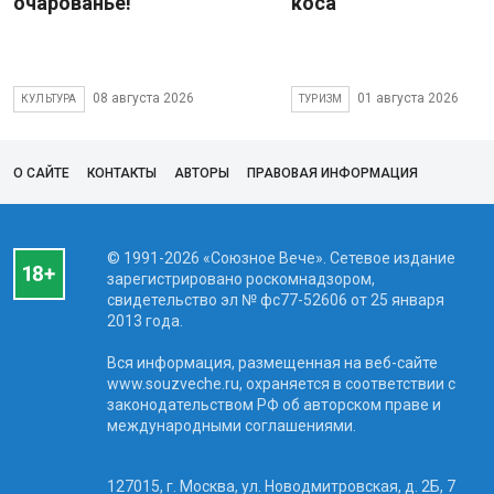
очарованье!
коса
08 августа 2026
01 августа 2026
КУЛЬТУРА
ТУРИЗМ
О САЙТЕ
КОНТАКТЫ
АВТОРЫ
ПРАВОВАЯ ИНФОРМАЦИЯ
© 1991-2026 «Союзное Вече». Сетевое издание
зарегистрировано роскомнадзором,
свидетельство эл № фc77-52606 от 25 января
2013 года.
Вся информация, размещенная на веб-сайте
www.souzveche.ru, охраняется в соответствии с
законодательством РФ об авторском праве и
международными соглашениями.
127015, г. Москва, ул. Новодмитровская, д. 2Б, 7