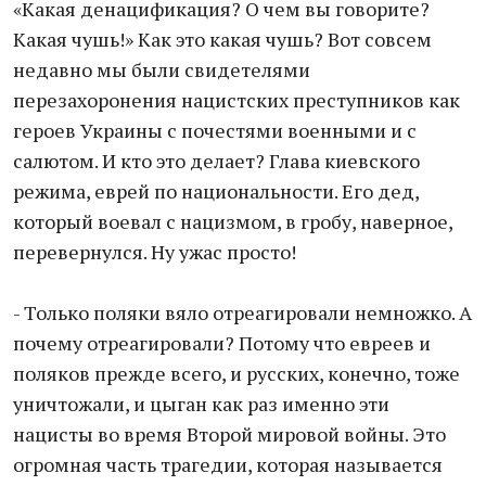
«Какая денацификация? О чем вы говорите?
Какая чушь!» Как это какая чушь? Вот совсем
недавно мы были свидетелями
перезахоронения нацистских преступников как
героев Украины с почестями военными и с
салютом. И кто это делает? Глава киевского
режима, еврей по национальности. Его дед,
который воевал с нацизмом, в гробу, наверное,
перевернулся. Ну ужас просто!
- Только поляки вяло отреагировали немножко. А
почему отреагировали? Потому что евреев и
поляков прежде всего, и русских, конечно, тоже
уничтожали, и цыган как раз именно эти
нацисты во время Второй мировой войны. Это
огромная часть трагедии, которая называется