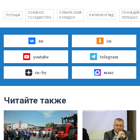
СОЮЗНОЕ
СУВАЛКСКИЙ
ГЕННАДИЙ
ПОЛЬША
КАЛИНИНГРАД
ГОСУДАРСТВО
КОРИДОР
ЛЕПЕШКО
вк
ок
youtube
telegram
ru–by
макс
Читайте также