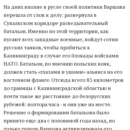
На днях вполне в русле своей политики Варшава
перешла от слов к делу: развернула в
Сувалкском коридоре разведывательный
батальон. Именно по этой территории, как
пугают всех западные военные, пойдут сотни
русских танков, чтобы пробиться к
Калининграду в случае его блокады войсками
НАТО. Батальон, по мнению польских вояк,
должен стать «глазами и ушами» альянса на его
восточном фланге. Отсюда всего 85 километров
до границы с Калининградской областью и
почти такое же расстояние до белорусских
рубежей: полтора часа - и они уже на месте.
Решение о формировании батальона было
принято еще два с половиной года назад, но
только теперь Варшава активизировала его