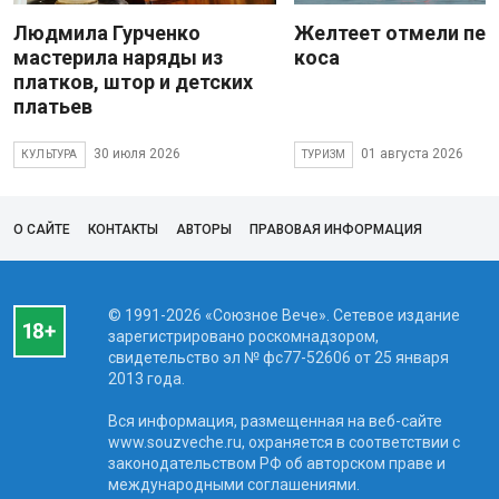
Людмила Гурченко
Желтеет отмели пес
мастерила наряды из
коса
платков, штор и детских
платьев
30 июля 2026
01 августа 2026
КУЛЬТУРА
ТУРИЗМ
О САЙТЕ
КОНТАКТЫ
АВТОРЫ
ПРАВОВАЯ ИНФОРМАЦИЯ
© 1991-2026 «Союзное Вече». Сетевое издание
зарегистрировано роскомнадзором,
свидетельство эл № фc77-52606 от 25 января
2013 года.
Вся информация, размещенная на веб-сайте
www.souzveche.ru, охраняется в соответствии с
законодательством РФ об авторском праве и
международными соглашениями.