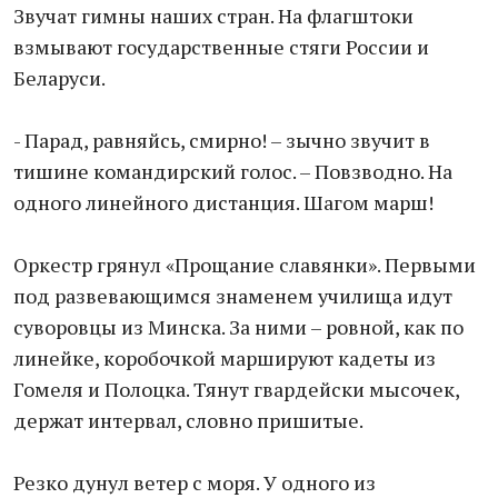
Звучат гимны наших стран. На флагштоки
взмывают государственные стяги России и
Беларуси.
- Парад, равняйсь, смирно! – зычно звучит в
тишине командирский голос. – Повзводно. На
одного линейного дистанция. Шагом марш!
Оркестр грянул «Прощание славянки». Первыми
под развевающимся знаменем училища идут
суворовцы из Минска. За ними – ровной, как по
линейке, коробочкой маршируют кадеты из
Гомеля и Полоцка. Тянут гвардейски мысочек,
держат интервал, словно пришитые.
Резко дунул ветер с моря. У одного из