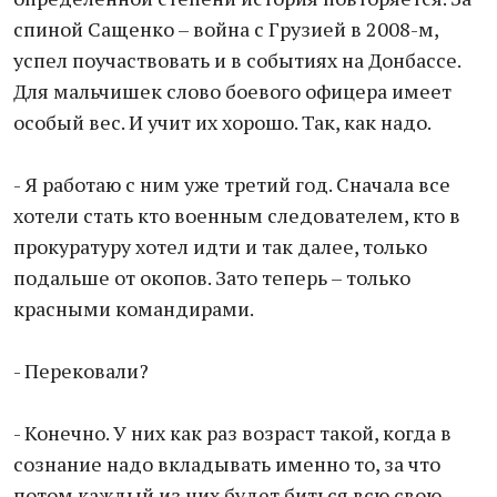
спиной Сащенко – война с Грузией в 2008-м,
успел поучаствовать и в событиях на Донбассе.
Для мальчишек слово боевого офицера имеет
особый вес. И учит их хорошо. Так, как надо.
- Я работаю с ним уже третий год. Сначала все
хотели стать кто военным следователем, кто в
прокуратуру хотел идти и так далее, только
подальше от окопов. Зато теперь – только
красными командирами.
- Перековали?
- Конечно. У них как раз возраст такой, когда в
сознание надо вкладывать именно то, за что
потом каждый из них будет биться всю свою