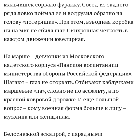
мальчишек сорвало фуражку. Сосед из заднего
ряда ловко поймал ее и водрузил обратно на
голову «потеряшке». При этом, взводная коробка
ни на миг не сбила шаг. Синхронная четкость в
каждом движении ювелирная.
На марше – девчонки из Московского
кадетского корпуса «Пансион воспитанниц
министерства обороны Российской федерации».
Шагают – глаз не оторвать. Отбивают каблучками
маршевые «па», словно не по асфальту, а по
красной ковровой дорожке. И еще большой
вопрос – кому военная форма больше к лицу –
мужчина или женщинам.
Белоснежной эскадрой, с парадными