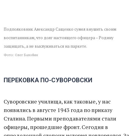
Подполковник Александр Сащенко сумел внушить своим
воспитанникам, что долг настоящего офицера – Родину
защищать, а не выслуживаться на паркете.
Фото: Олег Балобин
ПЕРЕКОВКА ПО-СУВОРОВСКИ
Суворовские училища, как таковые, у нас
появились в августе 1943 года по приказу
Сталина. Первыми преподавателями стали
офицеры, прошедшие фронт. Сегодня в
определенной степени история повторяется. За