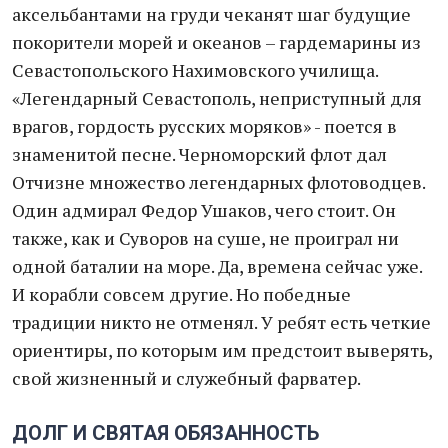
аксельбантами на груди чеканят шаг будущие
покорители морей и океанов – гардемарины из
Севастопольского Нахимовского училища.
«Легендарный Севастополь, неприступный для
врагов, гордость русских моряков» - поется в
знаменитой песне. Черноморский флот дал
Отчизне множество легендарных флотоводцев.
Один адмирал Федор Ушаков, чего стоит. Он
также, как и Суворов на суше, не проиграл ни
одной баталии на море. Да, времена сейчас уже.
И корабли совсем другие. Но победные
традиции никто не отменял. У ребят есть четкие
ориентиры, по которым им предстоит выверять,
свой жизненный и служебный фарватер.
ДОЛГ И СВЯТАЯ ОБЯЗАННОСТЬ