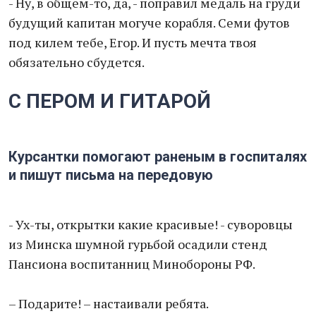
- Ну, в общем-то, да, - поправил медаль на груди
будущий капитан могуче корабля. Семи футов
под килем тебе, Егор. И пусть мечта твоя
обязательно сбудется.
С ПЕРОМ И ГИТАРОЙ
Курсантки помогают раненым в госпиталях
и пишут письма на передовую
- Ух-ты, открытки какие красивые! - суворовцы
из Минска шумной гурьбой осадили стенд
Пансиона воспитанниц Минобороны РФ.
– Подарите! – настаивали ребята.