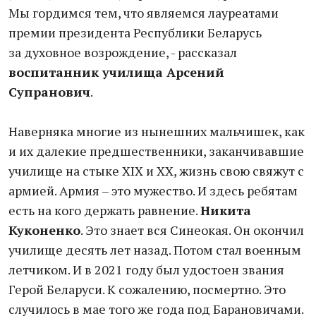
Мы гордимся тем, что являемся лауреатами
премии президента Республики Беларусь
за духовное возрождение, - рассказал
воспитанник училища Арсений
Супранович
.
Наверняка многие из нынешних мальчишек, как
и их далекие предшественники, заканчивавшие
училище на стыке XIX и XX, жизнь свою свяжут с
армией. Армия – это мужество. И здесь ребятам
есть на кого держать равнение.
Никита
Куконенко
. Это знает вся Синеокая. Он окончил
училище десять лет назад. Потом стал военным
летчиком. И в 2021 году был удостоен звания
Герой Беларуси. К сожалению, посмертно. Это
случилось в мае того же года под Барановичами.