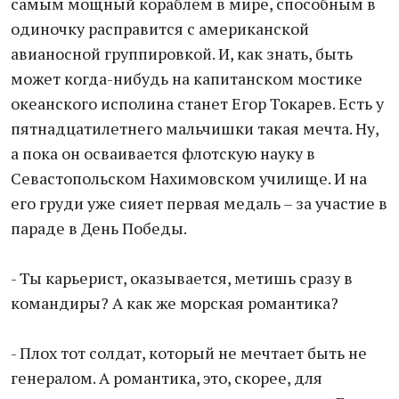
самым мощный кораблем в мире, способным в
одиночку расправится с американской
авианосной группировкой. И, как знать, быть
может когда-нибудь на капитанском мостике
океанского исполина станет Егор Токарев. Есть у
пятнадцатилетнего мальчишки такая мечта. Ну,
а пока он осваивается флотскую науку в
Севастопольском Нахимовском училище. И на
его груди уже сияет первая медаль – за участие в
параде в День Победы.
- Ты карьерист, оказывается, метишь сразу в
командиры? А как же морская романтика?
- Плох тот солдат, который не мечтает быть не
генералом. А романтика, это, скорее, для