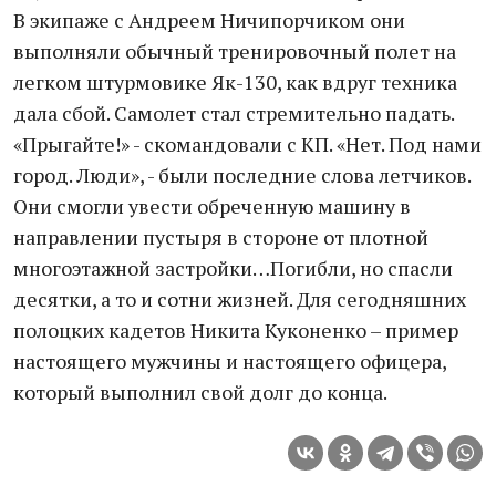
В экипаже с Андреем Ничипорчиком они
выполняли обычный тренировочный полет на
легком штурмовике Як-130, как вдруг техника
дала сбой. Самолет стал стремительно падать.
«Прыгайте!» - скомандовали с КП. «Нет. Под нами
город. Люди», - были последние слова летчиков.
Они смогли увести обреченную машину в
направлении пустыря в стороне от плотной
многоэтажной застройки…Погибли, но спасли
десятки, а то и сотни жизней. Для сегодняшних
полоцких кадетов Никита Куконенко – пример
настоящего мужчины и настоящего офицера,
который выполнил свой долг до конца.