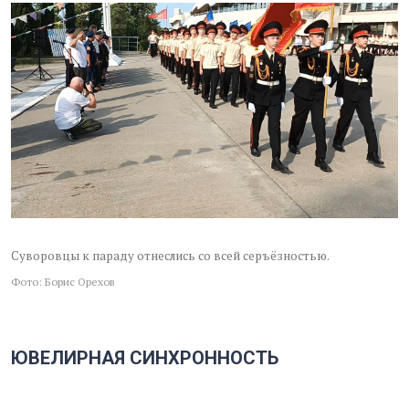
Суворовцы к параду отнеслись со всей серъёзностью.
Фото: Борис Орехов
ЮВЕЛИРНАЯ СИНХРОННОСТЬ