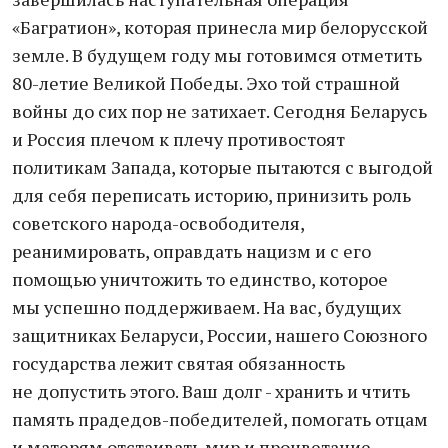
«Багратион», которая принесла мир белорусской
земле. В будущем году мы готовимся отметить
80-летие Великой Победы. Эхо той страшной
войны до сих пор не затихает. Сегодня Беларусь
и Россия плечом к плечу противостоят
политикам Запада, которые пытаются с выгодой
для себя переписать историю, принизить роль
советского народа-освободителя,
реанимировать, оправдать нацизм и с его
помощью уничтожить то единство, которое
мы успешно поддерживаем. На вас, будущих
защитниках Беларуси, России, нашего Союзного
государства лежит святая обязанность
не допустить этого. Ваш долг - хранить и чтить
память прадедов-победителей, помогать отцам
и матерям отстаивать мир и процветание