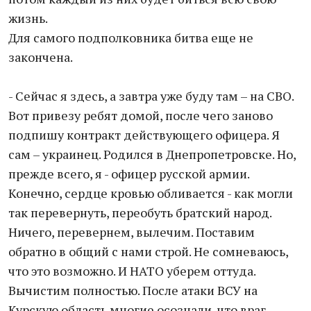
жизнь.
Для самого подполковника битва еще не
закончена.
- Сейчас я здесь, а завтра уже буду там – на СВО.
Вот привезу ребят домой, после чего заново
подпишу контракт действующего офицера. Я
сам – украинец. Родился в Днепропетровске. Но,
прежде всего, я - офицер русской армии.
Конечно, сердце кровью обливается - как могли
так перевернуть, переобуть братский народ.
Ничего, перевернем, вылечим. Поставим
обратно в общий с нами строй. Не сомневаюсь,
что это возможно. И НАТО уберем оттуда.
Вычистим полностью. После атаки ВСУ на
Курскую область многие осознали, что враг