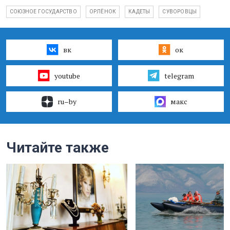
СОЮЗНОЕ ГОСУДАРСТВО
ОРЛЁНОК
КАДЕТЫ
СУВОРОВЦЫ
вк
ок
youtube
telegram
ru–by
макс
Читайте также