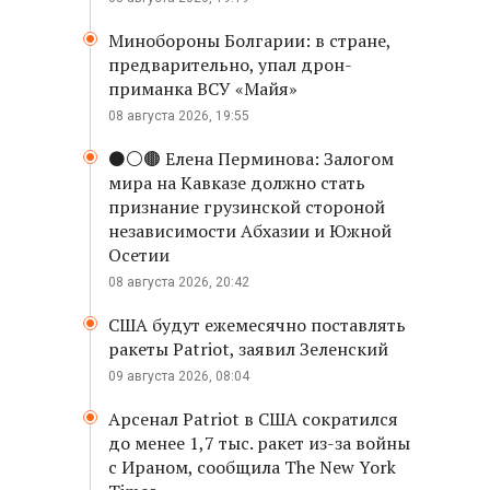
Минобороны Болгарии: в стране,
предварительно, упал дрон-
приманка ВСУ «Майя»
08 августа 2026, 19:55
⚫️⚪️🟤 Елена Перминова: Залогом
мира на Кавказе должно стать
признание грузинской стороной
независимости Абхазии и Южной
Осетии
08 августа 2026, 20:42
США будут ежемесячно поставлять
ракеты Patriot, заявил Зеленский
09 августа 2026, 08:04
Арсенал Patriot в США сократился
до менее 1,7 тыс. ракет из-за войны
с Ираном, сообщила The New York