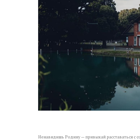
Ненавидишь Родину — привыкай расставаться с с