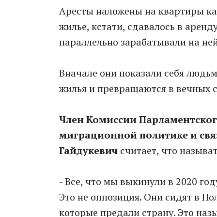
Аресты наложены на квартиры ка
жилье, кстати, сдавалось в аренду
параллельно зарабатывали на ней
Вначале они показали себя людьм
жилья и превращаются в вечных с
Член Комиссии Парламентско
миграционной политике и свя
Гайдукевич
считает, что называ
- Все, что мы выкинули в 2020 го
Это не оппозиция. Они сидят в По
которые предали страну. Это наз