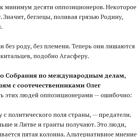
к минимум десяти оппозиционеров. Некоторое
. Значит, беглецы, поливая грязью Родину,
.
и без роду, без племени. Теперь они лишаются
китальцев, подобно Агасферу.
го Собрания по международным делам,
зям с соотечественниками Олег
ть этих людей оппозиционерами — ошибочно:
ду с политического поля страны, — предатели.
льше и Литве и гранты получают. Это люди,
ывается пятая колонна. Альтернативное мнение