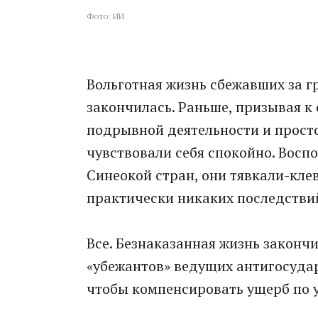
Фото: ИИ
Вольготная жизнь сбежавших за г
закончилась. Раньше, призывая к
подрывной деятельности и прост
чувствовали себя спокойно. Вос
Синеокой стран, они тявкали-клев
практически никаких последстви
Все. Безнаказанная жизнь законч
«убежантов» ведущих антигосудар
чтобы компенсировать ущерб по 