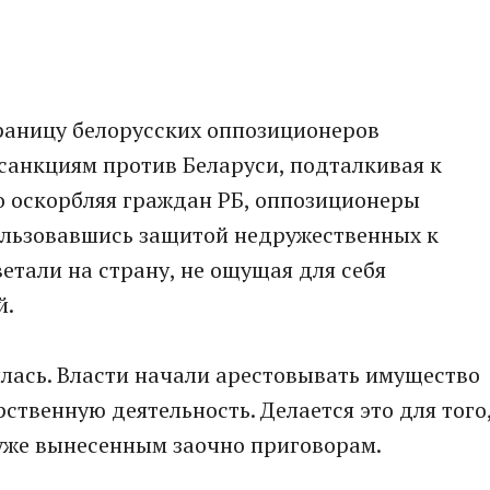
раницу белорусских оппозиционеров
 санкциям против Беларуси, подталкивая к
о оскорбляя граждан РБ, оппозиционеры
пользовавшись защитой недружественных к
етали на страну, не ощущая для себя
й.
илась. Власти начали арестовывать имущество
ственную деятельность. Делается это для того
уже вынесенным заочно приговорам.