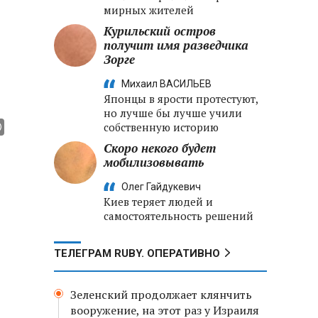
мирных жителей
Курильский остров
получит имя разведчика
Зорге
Михаил ВАСИЛЬЕВ
Японцы в ярости протестуют,
но лучше бы лучше учили
собственную историю
Скоро некого будет
мобилизовывать
Олег Гайдукевич
Киев теряет людей и
самостоятельность решений
ТЕЛЕГРАМ RUBY. ОПЕРАТИВНО
Зеленский продолжает клянчить
вооружение, на этот раз у Израиля