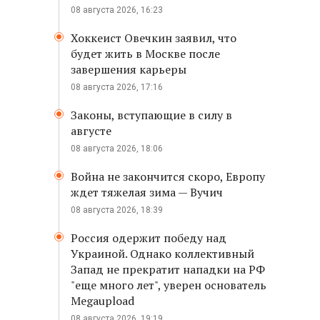
08 августа 2026, 16:23
Хоккеист Овечкин заявил, что
будет жить в Москве после
завершения карьеры
08 августа 2026, 17:16
Законы, вступающие в силу в
августе
08 августа 2026, 18:06
Война не закончится скоро, Европу
ждет тяжелая зима — Вучич
08 августа 2026, 18:39
Россия одержит победу над
Украиной. Однако коллективный
Запад не прекратит нападки на РФ
"еще много лет", уверен основатель
Megaupload
08 августа 2026, 19:19