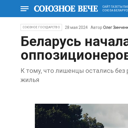
САЙТ ГАЗЕТЫ П
СОЮЗА БЕЛАРУС
28 мая 2024
Автор
Олег Зинчен
СОЮЗНОЕ ГОСУДАРСТВО
Беларусь начал
оппозиционеро
К тому, что лишенцы остались без р
жилья