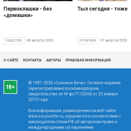
Первоклашки - без
Тыл сегодня - тоже 
«домашки»
08 августа 2026
07 августа 2026
ОБЩЕСТВО
ПОЛИТИКА
О САЙТЕ
КОНТАКТЫ
АВТОРЫ
ПРАВОВАЯ ИНФОРМАЦИЯ
© 1991-2026 «Союзное Вече». Сетевое издание
зарегистрировано роскомнадзором,
свидетельство эл № фc77-52606 от 25 января
2013 года.
Вся информация, размещенная на веб-сайте
www.souzveche.ru, охраняется в соответствии с
законодательством РФ об авторском праве и
международными соглашениями.