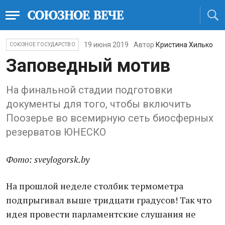
19 июня 2019
Автор
Кристина Хилько
СОЮЗНОЕ ГОСУДАРСТВО
Заповедный мотив
На финальной стадии подготовки
документы для того, чтобы включить
Поозерье во всемирную сеть биосферных
резерватов ЮНЕСКО
Фото: sveylogorsk.by
На прошлой неделе столбик термометра
подпрыгивал выше тридцати градусов! Так что
идея провести парламентские слушания не