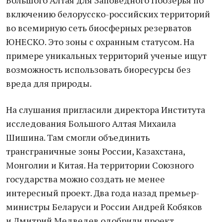
Большого Алтая для Заповедного Поозерья по
включению белорусско-российских территорий
во всемирную сеть биосферных резерватов
ЮНЕСКО. Это зоны с охранным статусом. На
примере уникальных территорий ученые ищут
возможность использовать биоресурсы без
вреда для природы.
На слушания пригласили директора Института
исследования Большого Алтая Михаила
Шишина. Там смогли объединить
трансграничные зоны России, Казахстана,
Монголии и Китая. На территории Союзного
государства можно создать не менее
интересный проект. Два года назад премьер-
министры Беларуси и России Андрей Кобяков
и Дмитрий Медведев одобрили проект