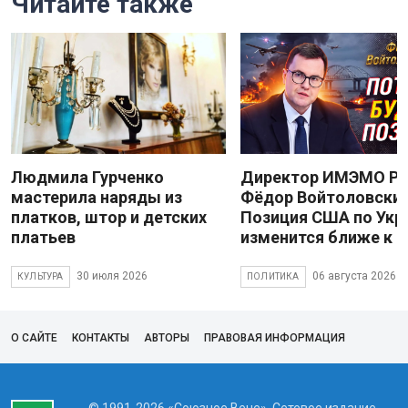
Читайте также
Людмила Гурченко
Директор ИМЭМО Р
мастерила наряды из
Фёдор Войтоловский
платков, штор и детских
Позиция США по Укр
платьев
изменится ближе к 
30 июля 2026
06 августа 2026
КУЛЬТУРА
ПОЛИТИКА
О САЙТЕ
КОНТАКТЫ
АВТОРЫ
ПРАВОВАЯ ИНФОРМАЦИЯ
© 1991-2026 «Союзное Вече». Сетевое издание