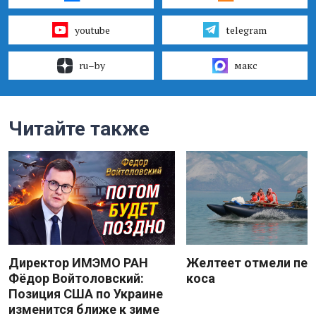
youtube
telegram
ru–by
макс
Читайте также
Директор ИМЭМО РАН
Желтеет отмели пес
Фёдор Войтоловский:
коса
Позиция США по Украине
изменится ближе к зиме