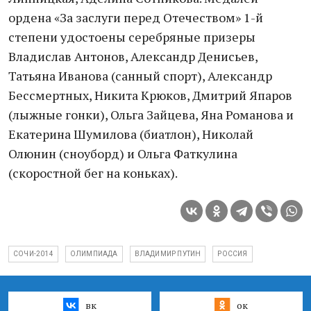
ордена «За заслуги перед Отечеством» 1-й
степени удостоены серебряные призеры
Владислав Антонов, Александр Денисьев,
Татьяна Иванова (санный спорт), Александр
Бессмертных, Никита Крюков, Дмитрий Япаров
(лыжные гонки), Ольга Зайцева, Яна Романова и
Екатерина Шумилова (биатлон), Николай
Олюнин (сноуборд) и Ольга Фаткулина
(скоростной бег на коньках).
СОЧИ-2014
ОЛИМПИАДА
ВЛАДИМИР ПУТИН
РОССИЯ
вк
ок