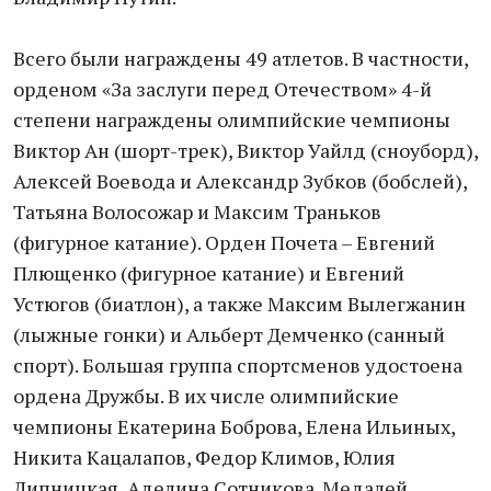
Всего были награждены 49 атлетов. В частности,
орденом «За заслуги перед Отечеством» 4-й
степени награждены олимпийские чемпионы
Виктор Ан (шорт-трек), Виктор Уайлд (сноуборд),
Алексей Воевода и Александр Зубков (бобслей),
Татьяна Волосожар и Максим Траньков
(фигурное катание). Орден Почета – Евгений
Плющенко (фигурное катание) и Евгений
Устюгов (биатлон), а также Максим Вылегжанин
(лыжные гонки) и Альберт Демченко (санный
спорт). Большая группа спортсменов удостоена
ордена Дружбы. В их числе олимпийские
чемпионы Екатерина Боброва, Елена Ильиных,
Никита Кацалапов, Федор Климов, Юлия
Липницкая, Аделина Сотникова. Медалей