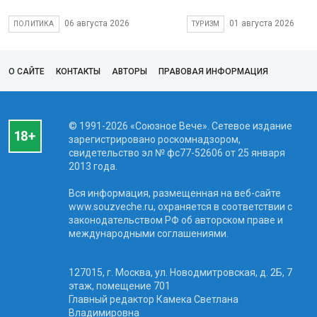
06 августа 2026
01 августа 2026
ПОЛИТИКА
ТУРИЗМ
О САЙТЕ
КОНТАКТЫ
АВТОРЫ
ПРАВОВАЯ ИНФОРМАЦИЯ
© 1991-2026 «Союзное Вече». Сетевое издание
зарегистрировано роскомнадзором,
свидетельство эл № фc77-52606 от 25 января
2013 года.
Вся информация, размещенная на веб-сайте
www.souzveche.ru, охраняется в соответствии с
законодательством РФ об авторском праве и
международными соглашениями.
127015, г. Москва, ул. Новодмитровская, д. 2Б, 7
этаж, помещение 701
Главный редактор Камека Светлана
Владимировна