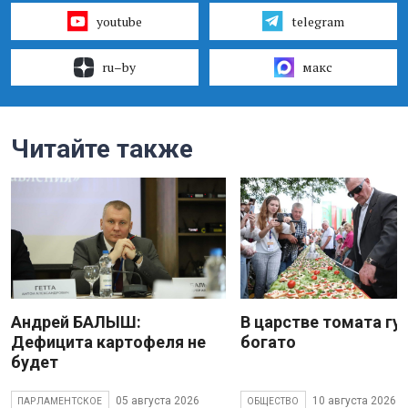
youtube
telegram
ru–by
макс
Читайте также
Андрей БАЛЫШ:
В царстве томата гу
Дефицита картофеля не
богато
будет
05 августа 2026
10 августа 2026
ПАРЛАМЕНТСКОЕ
ОБЩЕСТВО