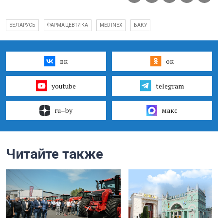
БЕЛАРУСЬ
ФАРМАЦЕВТИКА
MEDINEX
БАКУ
вк
ок
youtube
telegram
ru–by
макс
Читайте также