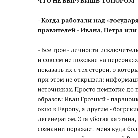
ЧТО НЕ ВЫРУБИШЬ ТОПОРОМ
- Когда работали над «государ
правителей - Ивана, Петра или
- Все трое - личности исключите
и совсем не похожие на персонаж
показать их с тех сторон, о кото
при этом не открывал: информаци
источниках. Просто немногие до 
образов: Иван Грозный - паранои
окно в Европу, а другим - боярск
дегенератом. Эта убогая картина,
сознании поражает меня куда бо