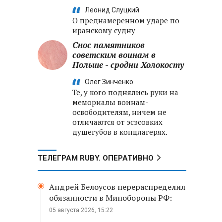
Леонид Слуцкий
О преднамеренном ударе по
иранскому судну
Снос памятников
советским воинам в
Польше - сродни Холокосту
Олег Зинченко
Те, у кого поднялись руки на
мемориалы воинам-
освободителям, ничем не
отличаются от эсэсовких
душегубов в концлагерях.
ТЕЛЕГРАМ RUBY. ОПЕРАТИВНО
Андрей Белоусов перераспределил
обязанности в Минобороны РФ:
05 августа 2026, 15:22