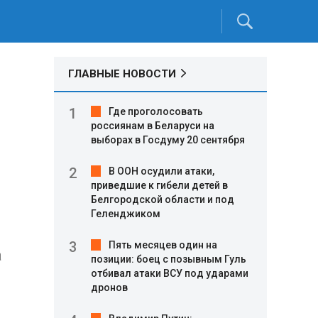
ГЛАВНЫЕ НОВОСТИ
Где проголосовать
россиянам в Беларуси на
выборах в Госдуму 20 сентября
В ООН осудили атаки,
приведшие к гибели детей в
Белгородской области и под
Геленджиком
Пять месяцев один на
а
позиции: боец с позывным Гуль
отбивал атаки ВСУ под ударами
дронов