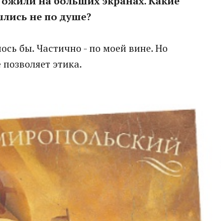
 ожили на больших экранах. Какие
лись не по душе?
ось бы. Частично - по моей вине. Но
 позволяет этика.