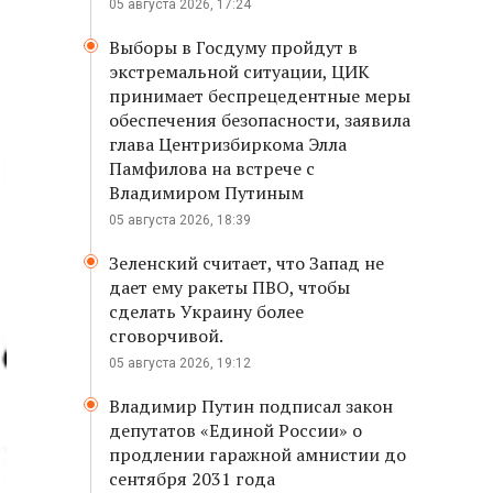
05 августа 2026, 17:24
Выборы в Госдуму пройдут в
экстремальной ситуации, ЦИК
принимает беспрецедентные меры
обеспечения безопасности, заявила
глава Центризбиркома Элла
Памфилова на встрече с
Владимиром Путиным
05 августа 2026, 18:39
Зеленский считает, что Запад не
дает ему ракеты ПВО, чтобы
сделать Украину более
сговорчивой.
05 августа 2026, 19:12
Владимир Путин подписал закон
депутатов «Единой России» о
продлении гаражной амнистии до
сентября 2031 года