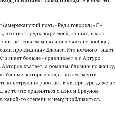
«Код да Винчи»? Сами находите в чем-то
 (американский поэт. - Ред.) говорил: «Я -
, что твоя грудь шире моей, значит, и моя
о читает совсем мало или не читает вообще,
ксами про Индиану Джонса. Кто немного - ищет
Кто знает больше - сравнивает и с Артуро
. Авторов хватает, а романы, близкие по жанру
жи. Ученые, которые под страхом смерти
та конструкция работает в литературе даже не
ад не то что сравниться с Дэном Брауном
 в какой-то степени к нему приблизиться.