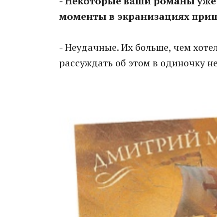
- Некоторые ваши романы уже
моменты в экранизациях приш
- Неудачные. Их больше, чем хотел
рассуждать об этом в одиночку не