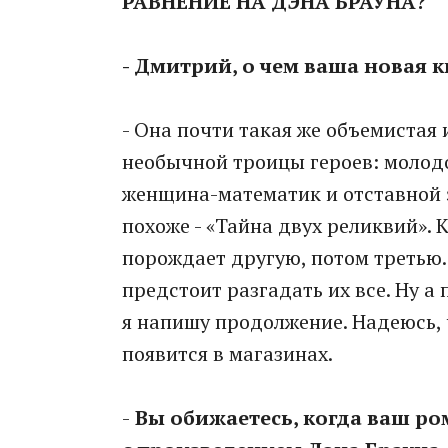
РАВНЕНИЕ НА ДЭНА БРАУНА?
- Дмитрий, о чем ваша новая к
- Она почти такая же объемистая
необычной троицы героев: молод
женщина-математик и отставной 
похоже - «Тайна двух реликвий». 
порождает другую, потом третью..
предстоит разгадать их все. Ну а 
я напишу продолжение. Надеюсь, 
появится в магазинах.
-
Вы обижаетесь, когда ваш ро