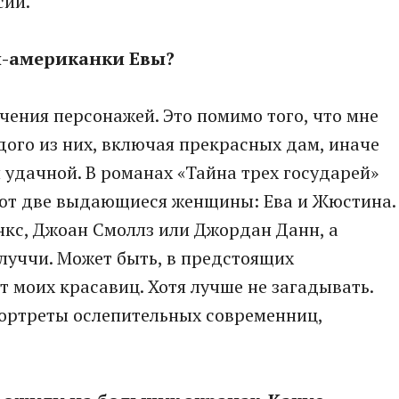
сии.
ы-американки Евы?
ючения персонажей. Это помимо того, что мне
ого из них, включая прекрасных дам, иначе
 удачной. В романах «Тайна трех государей»
уют две выдающиеся женщины: Ева и Жюстина.
энкс, Джоан Смоллз или Джордан Данн, а
ллуччи. Может быть, в предстоящих
 моих красавиц. Хотя лучше не загадывать.
 портреты ослепительных современниц,