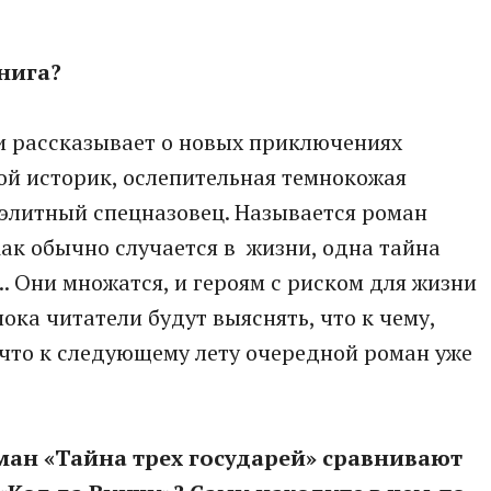
нига?
 и рассказывает о новых приключениях
ой историк, ослепительная темнокожая
элитный спецназовец. Называется роман
Как обычно случается в жизни, одна тайна
. Они множатся, и героям с риском для жизни
пока читатели будут выяснять, что к чему,
что к следующему лету очередной роман уже
ман «Тайна трех государей» сравнивают