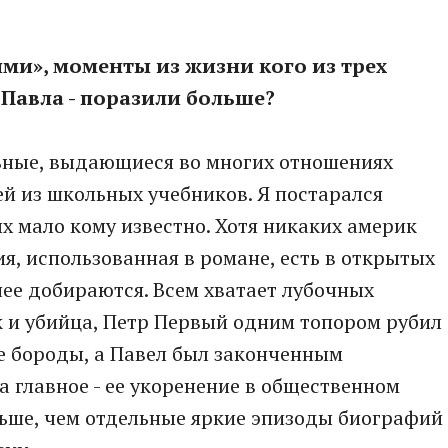
ями», моменты из жизни кого из трех
 Павла - поразили больше?
льные, выдающиеся во многих отношениях
ей из школьных учебников. Я постарался
рых мало кому известно. Хотя никаких америк
я, использованная в романе, есть в открытых
нее добираются. Всем хватает лубочных
к и убийца, Петр Первый одним топором рубил
ие бороды, а Павел был законченным
 а главное - ее укоренение в общественном
льше, чем отдельные яркие эпизоды биографий