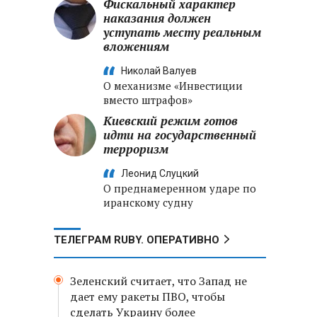
Фискальный характер
наказания должен
уступать месту реальным
вложениям
Николай Валуев
О механизме «Инвестиции
вместо штрафов»
Киевский режим готов
идти на государственный
терроризм
Леонид Слуцкий
О преднамеренном ударе по
иранскому судну
ТЕЛЕГРАМ RUBY. ОПЕРАТИВНО
Зеленский считает, что Запад не
дает ему ракеты ПВО, чтобы
сделать Украину более