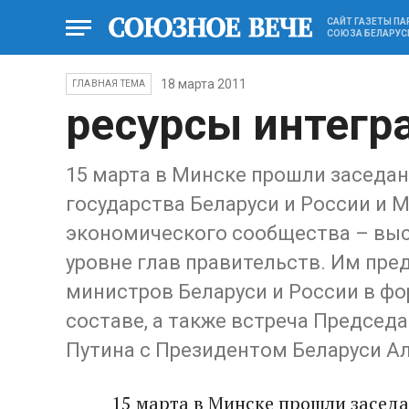
САЙТ ГАЗЕТЫ П
СОЮЗА БЕЛАРУС
18 марта 2011
ГЛАВНАЯ ТЕМА
ресурсы интегр
15 марта в Минске прошли заседа
государства Беларуси и России и 
экономического сообщества – выс
уровне глав правительств. Им пр
министров Беларуси и России в фо
составе, а также встреча Председ
Путина с Президентом Беларуси А
15 марта в Минске прошли засед