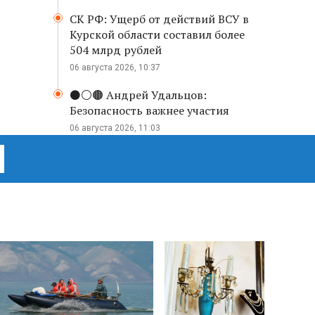
СК РФ: Ущерб от действий ВСУ в
Курской области составил более
504 млрд рублей
06 августа 2026, 10:37
⚫️⚪️🟤 Андрей Удальцов:
Безопасность важнее участия
06 августа 2026, 11:03