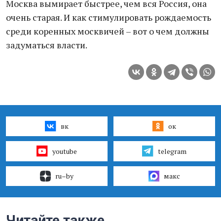
Москва вымирает быстрее, чем вся Россия, она
очень старая. И как стимулировать рождаемость
среди коренных москвичей – вот о чем должны
задуматься власти.
вк
ок
youtube
telegram
ru–by
макс
Читайте также