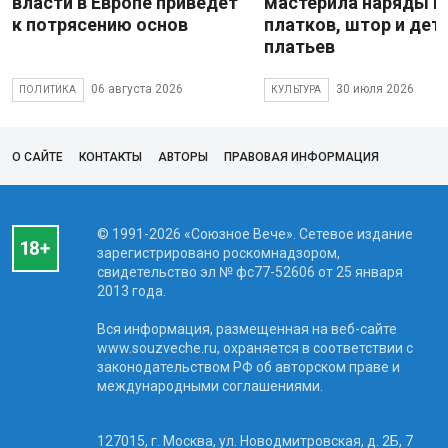
власти в Европе приведет
мастерила наряды и
к потрясению основ
платков, штор и дет
платьев
06 августа 2026
30 июля 2026
ПОЛИТИКА
КУЛЬТУРА
О САЙТЕ
КОНТАКТЫ
АВТОРЫ
ПРАВОВАЯ ИНФОРМАЦИЯ
© 1991-2026 «Союзное Вече». Сетевое издание
зарегистрировано роскомнадзором,
свидетельство эл № фc77-52606 от 25 января
2013 года.
Вся информация, размещенная на веб-сайте
www.souzveche.ru, охраняется в соответствии с
законодательством РФ об авторском праве и
международными соглашениями.
127015, г. Москва, ул. Новодмитровская, д. 2Б, 7