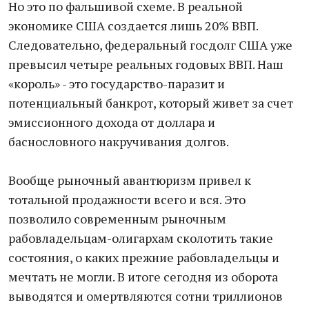
Но это по фальшивой схеме. В реальной
экономике США создается лишь 20% ВВП.
Следовательно, федеральный госдолг США уже
превысил четыре реальных годовых ВВП. Наш
«король» - это государство-паразит и
потенциальный банкрот, который живет за счет
эмиссионного дохода от доллара и
баснословного накручивания долгов.
Вообще рыночный авантюризм привел к
тотальной продажности всего и вся. Это
позволило современным рыночным
рабовладельцам-олигархам сколотить такие
состояния, о каких прежние рабовладельцы и
мечтать не могли. В итоге сегодня из оборота
выводятся и омертвляются сотни триллионов