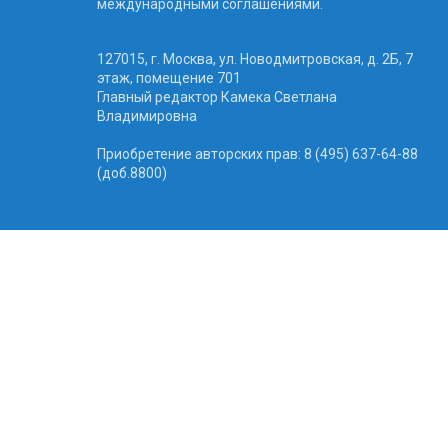
международными соглашениями.
127015, г. Москва, ул. Новодмитровская, д. 2Б, 7
этаж, помещение 701
Главный редактор Камека Светлана
Владимировна
Приобретение авторских прав: 8 (495) 637-64-88
(доб.8800)