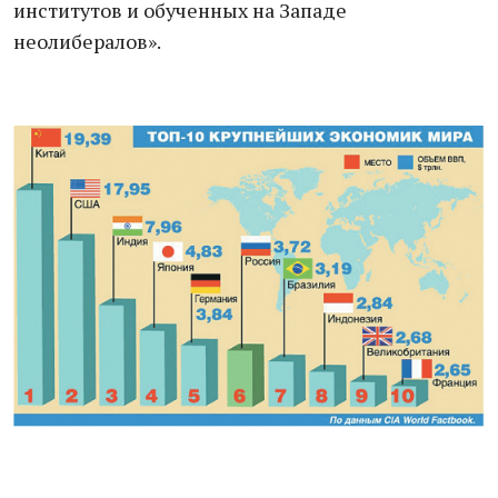
институтов и обученных на Западе
неолибералов».