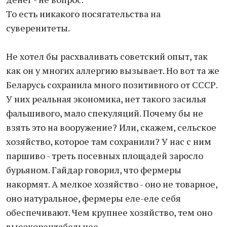
То есть никакого посягательства на
суверенитеты.
Не хотел бы расхваливать советский опыт, так
как он у многих аллергию вызывает. Но вот та же
Беларусь сохранила много позитивного от СССР.
У них реальная экономика, нет такого засилья
фальшивого, мало спекуляций. Почему бы не
взять это на вооружение? Или, скажем, сельское
хозяйство, которое там сохранили? У нас с ним
паршиво - треть посевных площадей заросло
бурьяном. Гайдар говорил, что фермеры
накормят. А мелкое хозяйство - оно не товарное,
оно натуральное, фермеры еле-еле себя
обеспечивают. Чем крупнее хозяйство, тем оно
высокорентабельнее.