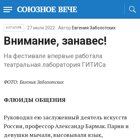
27 июля 2022
Автор
Евгения Заболотских
КУЛЬТУРА
Внимание, занавес!
На фестивале впервые работала
театральная лаборатория ГИТИСа
ФОТО: Евгения Заболотских
ФЛЮИДЫ ОБЩЕНИЯ
Руководил ею заслуженный деятель искусств
России, профессор Александр Бармак. Парни и
девушки мычали, высовывали язык,