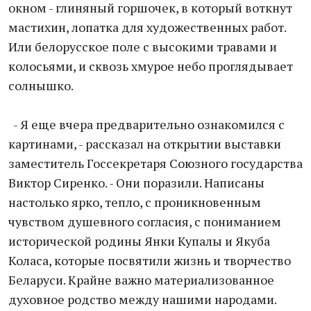
окном - глиняный горшочек, в который воткнут
мастихин, лопатка для художественных работ.
Или белорусское поле с высокими травами и
колосьями, и сквозь хмурое небо проглядывает
солнышко.
- Я еще вчера предварительно ознакомился с
картинами, - рассказал на открытии выставки
заместитель Госсекретаря Союзного государства
Виктор Сиренко. - Они поразили. Написаны
настолько ярко, тепло, с проникновенным
чувством душевного согласия, с пониманием
исторической родины Янки Купалы и Якуба
Коласа, которые посвятили жизнь и творчество
Беларуси. Крайне важно материализованное
духовное родство между нашими народами.