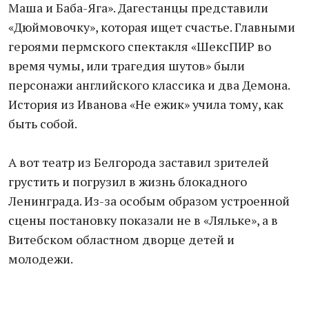
Маша и Баба-Яга». Дагестанцы представили
«Дюймовочку», которая ищет счастье. Главными
героями пермского спектакля «ШексПИР во
время чумы, или трагедия шутов» были
персонажи английского классика и два Демона.
История из Иванова «Не ежик» учила тому, как
быть собой.
А вот театр из Белгорода заставил зрителей
грустить и погрузил в жизнь блокадного
Ленинграда. Из-за особым образом устроенной
сцены постановку показали не в «Ляльке», а в
Витебском областном дворце детей и
молодежи.