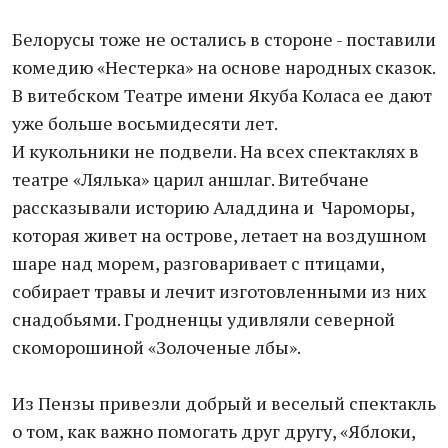
Белорусы тоже не остались в стороне - поставили
комедию «Нестерка» на основе народных сказок.
В витебском Театре имени Якуба Коласа ее дают
уже больше восьмидесяти лет.
И кукольники не подвели. На всех спектаклях в
театре «Лялька» царил аншлаг. Витебчане
рассказывали историю Аладдина и Чароморы,
которая живет на острове, летает на воздушном
шаре над морем, разговаривает с птицами,
собирает травы и лечит изготовленными из них
снадобьями. Гродненцы удивляли северной
скоморошиной «Золоченые лбы».
Из Пензы привезли добрый и веселый спектакль
о том, как важно помогать друг другу, «Яблоки,