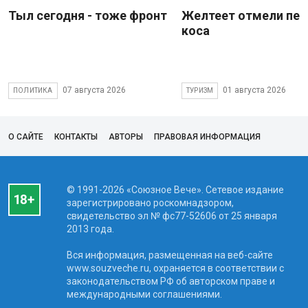
Тыл сегодня - тоже фронт
Желтеет отмели пес
коса
07 августа 2026
01 августа 2026
ПОЛИТИКА
ТУРИЗМ
О САЙТЕ
КОНТАКТЫ
АВТОРЫ
ПРАВОВАЯ ИНФОРМАЦИЯ
© 1991-2026 «Союзное Вече». Сетевое издание
зарегистрировано роскомнадзором,
свидетельство эл № фc77-52606 от 25 января
2013 года.
Вся информация, размещенная на веб-сайте
www.souzveche.ru, охраняется в соответствии с
законодательством РФ об авторском праве и
международными соглашениями.