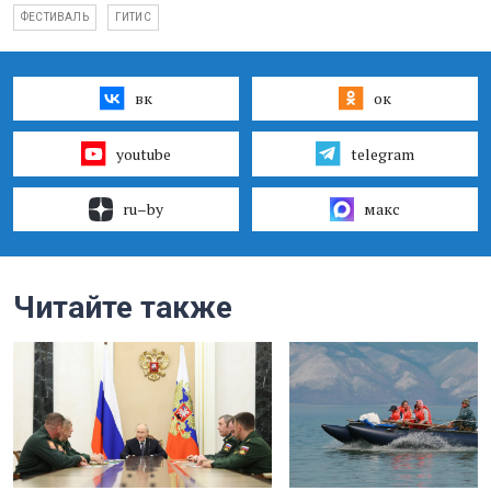
ФЕСТИВАЛЬ
ГИТИС
вк
ок
youtube
telegram
ru–by
макс
Читайте также