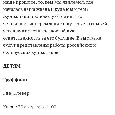
наше прошлое, то, кем мы являемся, где
началась наша жизнь и куда мы идём»
.Художники проповедуют единство
человечества, стремление ощутить его семьей,
что значит осознать свою общую
ответственность за его будущее. В выставке
будут представлены работы российских и
белорусских художников.
ДЕТЯМ
Груффало
Где: Клевер
Когда: 20 августа в 11.00