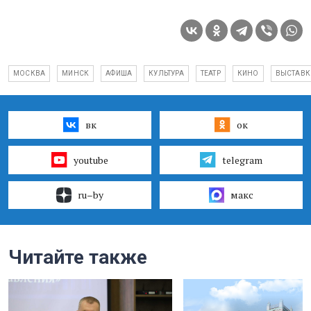
МОСКВА
МИНСК
АФИША
КУЛЬТУРА
ТЕАТР
КИНО
ВЫСТАВК
вк
ок
youtube
telegram
ru–by
макс
Читайте также