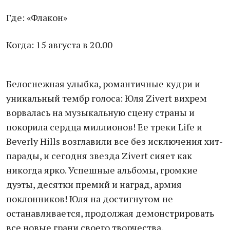
Где: «Флакон»
Когда: 15 августа в 20.00
Белоснежная улыбка, романтичные кудри и
уникальный тембр голоса: Юля Zivert вихрем
ворвалась на музыкальную сцену страны и
покорила сердца миллионов! Ее треки Life и
Beverly Hills возглавили все без исключения хит-
парады, и сегодня звезда Zivert сияет как
никогда ярко. Успешные альбомы, громкие
дуэты, десятки премий и наград, армия
поклонников! Юля на достигнутом не
останавливается, продолжая демонстрировать
все новые грани своего творчества,