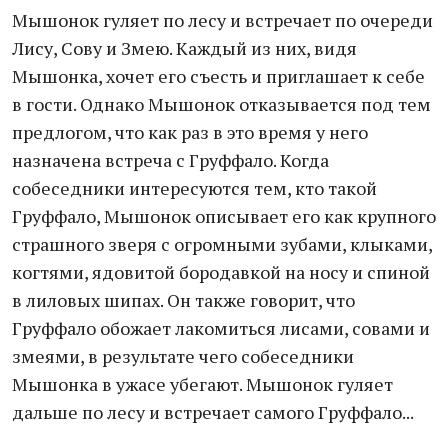
Мышонок гуляет по лесу и встречает по очереди
Лису, Сову и Змею. Каждый из них, видя
Мышонка, хочет его съесть и приглашает к себе
в гости. Однако Мышонок отказывается под тем
предлогом, что как раз в это время у него
назначена встреча с Груффало. Когда
собеседники интересуются тем, кто такой
Груффало, Мышонок описывает его как крупного
страшного зверя с огромными зубами, клыками,
когтями, ядовитой бородавкой на носу и спиной
в лиловых шипах. Он также говорит, что
Груффало обожает лакомиться лисами, совами и
змеями, в результате чего собеседники
Мышонка в ужасе убегают. Мышонок гуляет
дальше по лесу и встречает самого Груффало...